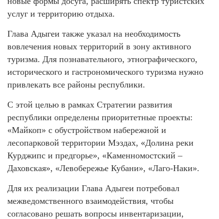
новые формы досуга, расширять спектр туристских
услуг и территорию отдыха.
Глава Адыгеи также указал на необходимость
вовлечения новых территорий в зону активного
туризма. Для познавательного, этнографического,
исторического и гастрономического туризма нужно
привлекать все районы республики.
С этой целью в рамках Стратегии развития
республики определены приоритетные проекты:
«Майкоп» с обустройством набережной и
лесопарковой территории Мэздах, «Долина реки
Курджипс и предгорье», «Каменномостский –
Даховская», «Левобережье Кубани», «Лаго-Наки».
Для их реализации Глава Адыгеи потребовал
межведомственного взаимодействия, чтобы
согласовано решать вопросы инвентаризации,