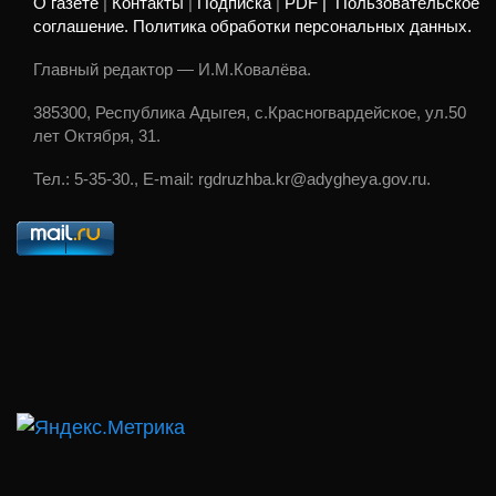
О газете
|
Контакты
|
Подписка
|
PDF |
Пользовательское
соглашение. Политика обработки персональных данных.
Главный редактор — И.М.Ковалёва.
385300, Республика Адыгея, с.Красногвардейское, ул.50
лет Октября, 31.
Тел.: 5-35-30., E-mail: rgdruzhba.kr@adygheya.gov.ru.