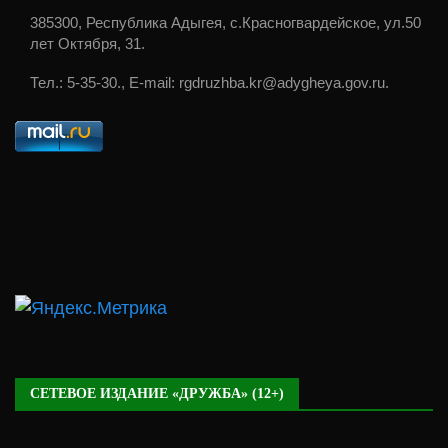
385300, Республика Адыгея, с.Красногвардейское, ул.50
лет Октября, 31.
Тел.: 5-35-30., E-mail: rgdruzhba.kr@adygheya.gov.ru.
СЕТЕВОЕ ИЗДАНИЕ «ДРУЖБА» (12+)