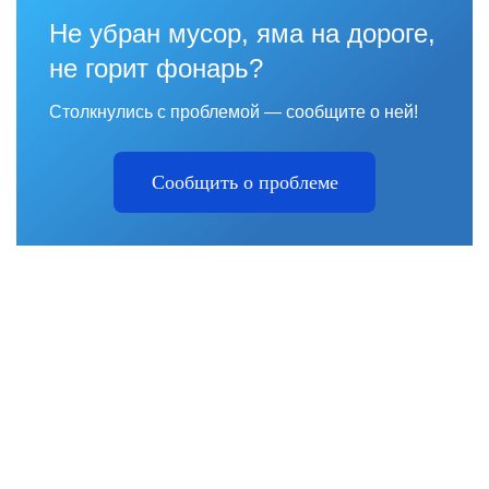
Не убран мусор, яма на дороге,
не горит фонарь?
Столкнулись с проблемой — сообщите о ней!
Сообщить о проблеме