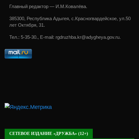
Главный редактор — И.М.Ковалёва.
385300, Республика Адыгея, с.Красногвардейское, ул.50
лет Октября, 31.
Тел.: 5-35-30., E-mail: rgdruzhba.kr@adygheya.gov.ru.
СЕТЕВОЕ ИЗДАНИЕ «ДРУЖБА» (12+)