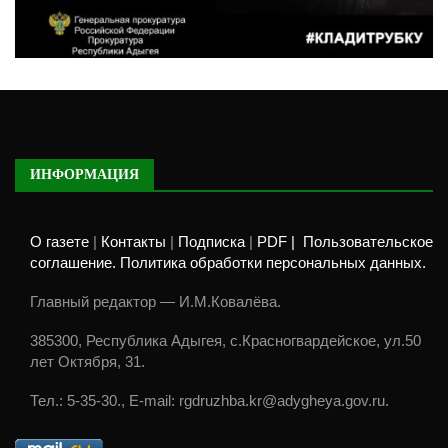
ИНФОРМАЦИЯ
О газете
|
Контакты
|
Подписка
|
PDF |
Пользовательское
соглашение. Политика обработки персональных данных.
Главный редактор — И.М.Ковалёва.
385300, Республика Адыгея, с.Красногвардейское, ул.50
лет Октября, 31.
Тел.: 5-35-30., E-mail: rgdruzhba.kr@adygheya.gov.ru.