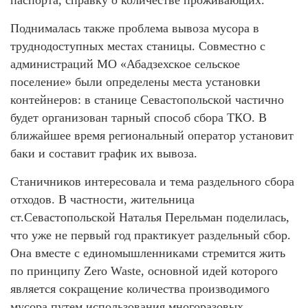
Поднималась также проблема вывоза мусора в
труднодоступных местах станицы. Совместно с
администраций МО «Абадзехское сельское
поселение» были определены места установки
контейнеров: в станице Севастопольской частично
будет организован тарный способ сбора ТКО. В
ближайшее время региональный оператор установит
баки и составит график их вывоза.
Станичников интересовала и тема раздельного сбора
отходов. В частности, жительница
ст.Севастопольской Наталья Перельман поделилась,
что уже не первый год практикует раздельный сбор.
Она вместе с единомышленниками стремится жить
по принципу Zero Waste, основной идей которого
является сокращение количества производимого
мусора путем использования многоразовых