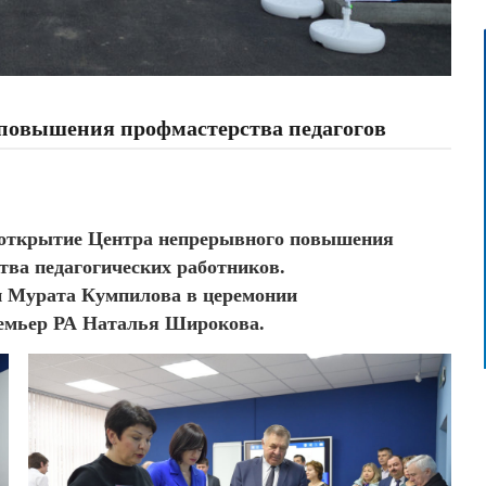
повышения профмастерства педагогов
ь открытие Центра непрерывного повышения
тва педагогических работников.
 Мурата Кумпилова в церемонии
ремьер РА Наталья Широкова.