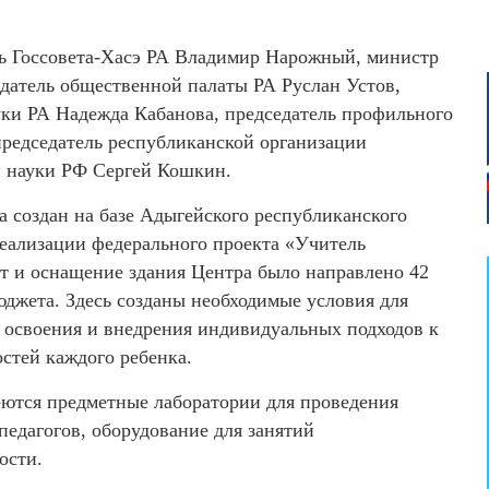
ль Госсовета-Хасэ РА Владимир Нарожный, министр
едатель общественной палаты РА Руслан Устов,
уки РА Надежда Кабанова, председатель профильного
председатель республиканской организации
и науки РФ Сергей Кошкин.
 создан на базе Адыгейского республиканского
еализации федерального проекта «Учитель
т и оснащение здания Центра было направлено 42
юджета. Здесь созданы необходимые условия для
 освоения и внедрения индивидуальных подходов к
стей каждого ребенка.
меются предметные лаборатории для проведения
едагогов, оборудование для занятий
ости.