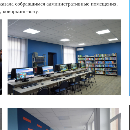
казала собравшимся административные помещения,
 коворкинг-зону.