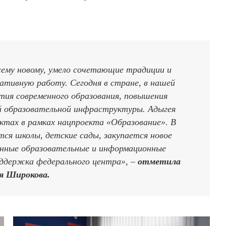
ему новому, умело сочетающие традиции и
ативную работу. Сегодня в стране, в нашей
ития современного образования, повышения
й образовательной инфраструктуры. Адыгея
ктах в рамках нацпроекта «Образование». В
тся школы, детские сады, закупается новое
онные образовательные и информационные
поддержка федерального центра», –
отметила
я Широкова.