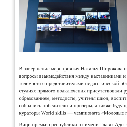
В завершение мероприятия Наталья Широкова по
вопросы взаимодействия между наставниками и
телемоста с представителями педагогической о
студиях прямого подключения присутствовали 
образованием, методисты, учителя школ, воспит
собрались победители и призеры, а также буду
кураторы World skills — чемпионата «Молодые
Вице-премьер республики от имени Главы Адыге