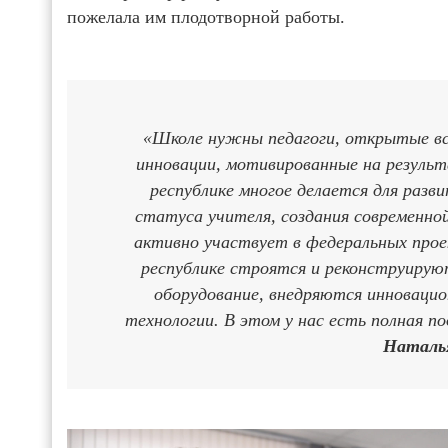
пожелала им плодотворной работы.
«Школе нужны педагоги, открытые вс
инновации, мотивированные на результ
республике многое делается для разв
статуса учителя, создания современно
активно участвует в федеральных прое
республике строятся и реконструирую
оборудование, внедряются инноваци
технологии. В этом у нас есть полная 
Наталь