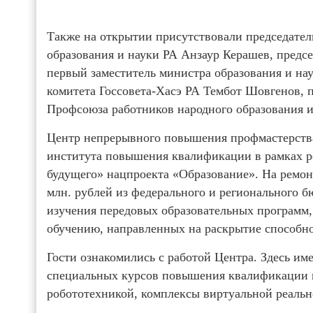
Также на открытии присутствовали председате
образования и науки РА Анзаур Керашев, предс
первый заместитель министра образования и на
комитета Госсовета-Хасэ РА Тембот Шовгенов, 
Профсоюза работников народного образования 
Центр непрерывного повышения профмастерства
института повышения квалификации в рамках р
будущего» нацпроекта «Образование». На ремон
млн. рублей из федерального и регионального б
изучения передовых образовательных программ,
обучению, направленных на раскрытие способно
Гости ознакомились с работой Центра. Здесь и
специальных курсов повышения квалификации п
робототехникой, комплексы виртуальной реальн