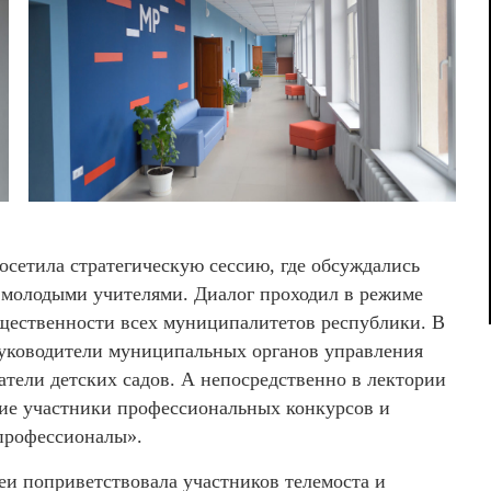
сетила стратегическую сессию, где обсуждались
 молодыми учителями. Диалог проходил в режиме
бщественности всех муниципалитетов республики. В
руководители муниципальных органов управления
атели детских садов. А непосредственно в лектории
щие участники профессиональных конкурсов и
 профессионалы».
и поприветствовала участников телемоста и