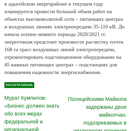
в адыгейском энергорайоне в текущем году
планируется провести большой объем работ на
объектах высоковольтной сети – питающих центрах
и воздушных линиях электропередачи 35-110 кВ. До
начала осенне-зимнего периода 2020/2021 гг.
энергетикам предстоит произвести расчистку почти
168 га трасс воздушных линий электропередачи,
отремонтировать подстанционное оборудование на
45 важных питающих центрах – подстанциях для
повышения надежности энергоснабжения.
РОССЕТИ КУБАНЬ
Мурат Кумпилов:
Полицейскими Майкопа
«Бизнес должен знать
задержаны двое
обо всех мерах
майкопчан,
федеральной и
подозреваемых в
региональной
незаконном хранении