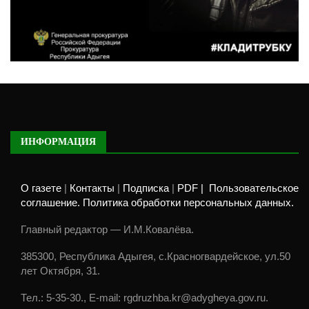
ИНФОРМАЦИЯ
О газете
|
Контакты
|
Подписка
|
PDF |
Пользовательское
соглашение. Политика обработки персональных данных.
Главный редактор — И.М.Ковалёва.
385300, Республика Адыгея, с.Красногвардейское, ул.50
лет Октября, 31.
Тел.: 5-35-30., E-mail: rgdruzhba.kr@adygheya.gov.ru.