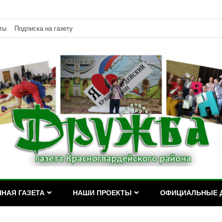
ты
Подписка на газету
дейского района Республики Адыгея
асногвардейского района Р
НАЯ ГАЗЕТА
НАШИ ПРОЕКТЫ
ОФИЦИАЛЬНЫЕ 