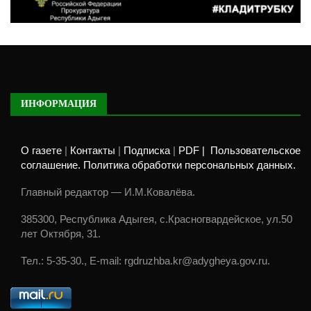
ИНФОРМАЦИЯ
О газете
|
Контакты
|
Подписка
|
PDF |
Пользовательское
соглашение. Политика обработки персональных данных.
Главный редактор — И.М.Ковалёва.
385300, Республика Адыгея, с.Красногвардейское, ул.50
лет Октября, 31.
Тел.: 5-35-30., E-mail: rgdruzhba.kr@adygheya.gov.ru.