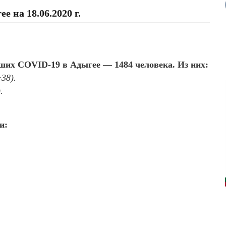
 на 18.06.2020 г.
вших COVID-19 в Адыгее — 1484 человека. Из них:
38).
.
и: