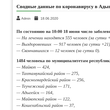
Сводные данные по коронавирусу в Адыгее
18.06.2020
Admin
По состоянию на 10:00 18 июня число заболе
— На лечении находятся 555 человек (за сутки +
— Выздоровевших — 917 человек (за сутки +21)
— Скончавшихся — 12 человек (за сутки 0).
1484 человека по муниципалитетам республик
— Майкоп — 424,
— Тахтамукайский район — 275,
— Красногвардейский район — 256,
— Теучежский район — 171,
— Адыгейск — 164,
— Майкопский район — 122,
— Кошехабльский район — 37,