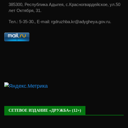
385300, Республика Адыгея, с.Красногвардейское, ул.50
лет Октября, 31.
Тел.: 5-35-30., E-mail: rgdruzhba.kr@adygheya.gov.ru.
СЕТЕВОЕ ИЗДАНИЕ «ДРУЖБА» (12+)