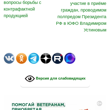
вопросы борьбы с
участие в приёме
контрафактной
граждан, проводимом
продукцией
полпредом Президента
РФ в ЮФО Владимиром
Устиновым
Версия для слабовидящих