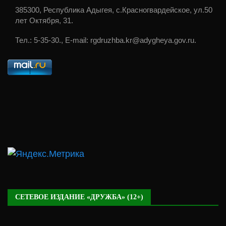
385300, Республика Адыгея, с.Красногвардейское, ул.50
лет Октября, 31.
Тел.: 5-35-30., E-mail: rgdruzhba.kr@adygheya.gov.ru.
СЕТЕВОЕ ИЗДАНИЕ «ДРУЖБА» (12+)