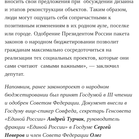
вносить свои предложения при обсуждении дизайна
и этапов реконструкции объектов. Таким образом,
люди могут ощущать себя сопричастными к
позитивным изменениям в их родном ауле, поселке
или городе. Одобрение Президентом России пакета
законов о народном бюджетировании позволит
гражданам максимально сосредоточиться на
реализации тех социальных проектов, которые они
сами считают самыми важными», — заключил
депутат.
Напомним, ранее законопроект о народном
бюджетировании был принят Госдумой в III чтении
и одобрен Советом Федерации. Документ внесли в
Госдуму вице-спикер Совфеда, секретарь Генсовета
«Единой России»
Андрей Турчак
, руководитель
фракции «Единой России» в Госдуме
Сергей
Неверов
и член Совета Федерации
Олег