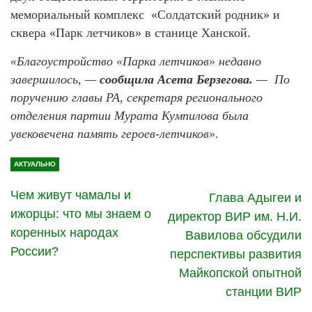
мемориальный комплекс «Солдатский родник» и
сквера «Парк летчиков» в станице Ханской.
«Благоустройство «Парка летчиков» недавно
завершилось, —
сообщила Асета Берзегова.
— По
поручению главы РА, секретаря регионального
отделения партии Мурата Кумпилова была
увековечена память героев-летчиков».
АКТУАЛЬНО
Чем живут чамалы и
Глава Адыгеи и
ижорцы: что мы знаем о
директор ВИР им. Н.И.
коренных народах
Вавилова обсудили
России?
перспективы развития
Майкопской опытной
станции ВИР