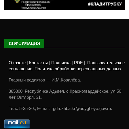
ИНФОРМАЦИЯ
О газете
|
Контакты
|
Подписка
|
PDF |
Пользовательское
соглашение. Политика обработки персональных данных.
Главный редактор — И.М.Ковалёва.
385300, Республика Адыгея, с.Красногвардейское, ул.50
лет Октября, 31.
Тел.: 5-35-30., E-mail: rgdruzhba.kr@adygheya.gov.ru.