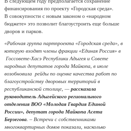
В следующем году предполагается сохранение
финансирования по проекту «Городская среда».
В совокупности с новым законом о «народном
бюджете» это позволит благоустроить еще больше
дворов и парков.
«Рабочая группа партпроекта «Городская среда», в
которую входят члены фракции «Единая Россия» в
Госсовете-Хасэ Республики Адыгея и Совете
народных депутатов города Майкопа, в июле
возобновила рейды по оценке качества работ по
благоустройству дворовых территорий в
республиканской столице, —
рассказала
руководитель Адыгейского регионального
отделения ВОО «Молодая Гвардия Единой
России», депутат города Майкопа Асета
Берзегова
. – Встречи с собственниками
многоквартирных домов показали, насколько