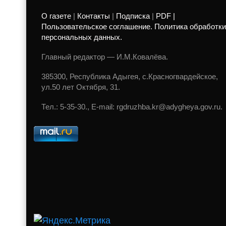
О газете
|
Контакты
|
Подписка
|
PDF |
Пользовательское соглашение. Политика обработки
персональных данных.
Главный редактор — И.М.Ковалёва.
385300, Республика Адыгея, с.Красногвардейское,
ул.50 лет Октября, 31.
Тел.: 5-35-30., E-mail: rgdruzhba.kr@adygheya.gov.ru.