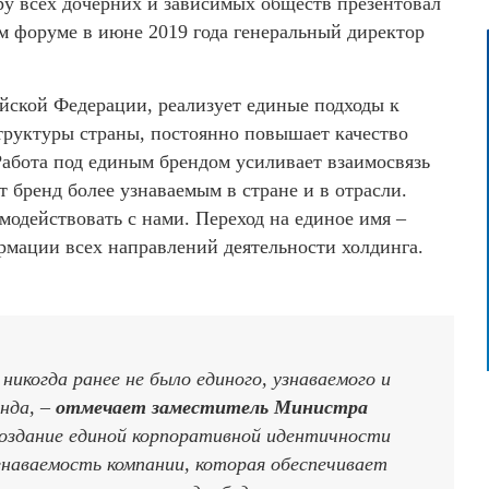
ру всех дочерних и зависимых обществ презентовал
 форуме в июне 2019 года генеральный директор
ийской Федерации, реализует единые подходы к
труктуры страны, постоянно повышает качество
Работа под единым брендом усиливает взаимосвязь
 бренд более узнаваемым в стране и в отрасли.
одействовать с нами. Переход на единое имя –
рмации всех направлений деятельности холдинга.
никогда ранее не было единого, узнаваемого и
нда, –
отмечает заместитель Министра
Создание единой корпоративной идентичности
наваемость компании, которая обеспечивает