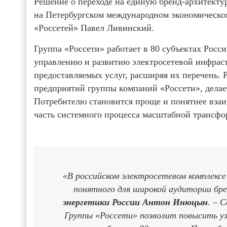
Решение о переходе на единую бренд-архитекту
на Петербургском международном экономическом
«Россетей» Павел Ливинский.
Группа «Россети» работает в 80 субъектах Росс
управлению и развитию электросетевой инфрас
предоставляемых услуг, расширяя их перечень. 
предприятий группы компаний «Россети», делает
Потребителю становится проще и понятнее взаим
часть системного процесса масштабной трансфо
«В российском электросетевом комплексе 
понятного для широкой аудитории бре
энергетики России Антон Инюцын
. – 
Группы «Россети» позволит повысить уз