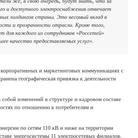
ели же, в свою очередь, будут знать, что за
ого и доступного электроснабжения отвечает
чных холдингов страны. Это весомый вклад в
ти и прозрачности отрасли. Кроме того,
т для каждого из сотрудников «Россетей»
ее качество предоставляемых услуг».
в корпоративных и маркетинговых коммуникациях с
хранена географическая привязка к деятельности
 собой изменений в структуре и кадровом составе
нностях по отношению к потребителям и
оэнергии по сетям 110 кВ и ниже на территории
ставе энергосистемы 11 электросетевых филиалов.