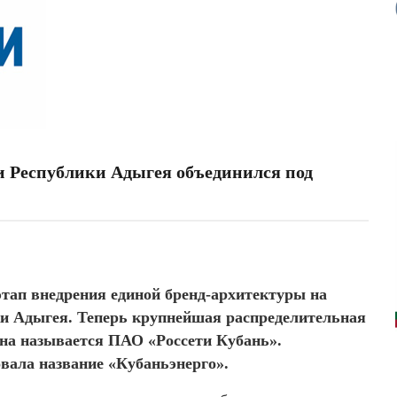
и Республики Адыгея объединился под
тап внедрения единой бренд-архитектуры на
ки Адыгея. Теперь крупнейшая распределительная
она называется ПАО «Россети Кубань».
вала название «Кубаньэнерго».