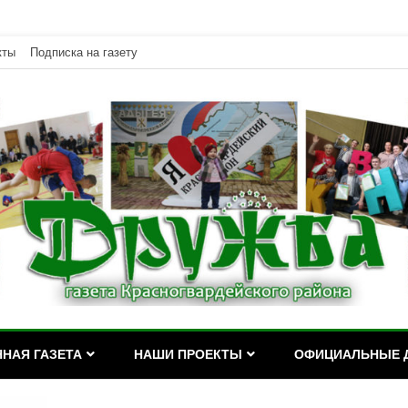
кты
Подписка на газету
дейского района Республики Адыгея
асногвардейского района Р
НАЯ ГАЗЕТА
НАШИ ПРОЕКТЫ
ОФИЦИАЛЬНЫЕ 