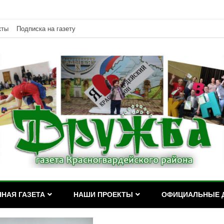
кты
Подписка на газету
дейского района Республики Адыгея
асногвардейского района Р
НАЯ ГАЗЕТА
НАШИ ПРОЕКТЫ
ОФИЦИАЛЬНЫЕ 