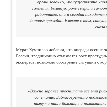
организованно, мы существенно нар
сомнения, большую роль сыграли самоо
работников, они и сегодня находятся 
здоровье граждан. Вместе с тем, ситуац
сказа
Мурат Кумпилов добавил, что впереди осенне-зи
России, традиционно отмечается рост простудн
экспертов, возможно обострение ситуации с ко
«Важно заранее просчитать все эти риск
сочетание. Заблаговременно подготов
нагрузки наши больницы и поликлиник