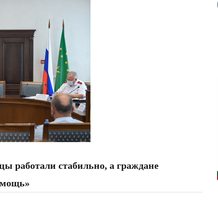
ы работали стабильно, а граждане
омощь»