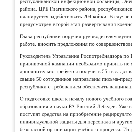
республиканской инфекционной больницы, Эне
района, ЦРБ Гиагинского района, республиканск
планируется задействовать 204 койки. В случае
предусмотрен второй этап развертывания коечно
Глава республики поручил руководителям муниц
работе, вносить предложения по совершенство
Руководитель Управления Роспотребнадзора по 
прививочной кампании необходимо привить не ме
дополнительно требуется получить 55 тыс. доз 
свыше 50 сотрудников направлены письма-предп
республики с требованием обеспечить вакцинац
О подготовке школ к началу нового учебного го
образования и науки РА Евгений Лебедев. Уже 
поступят средства на приобретение рециркулято
индивидуальной защиты для персонала и других
безопасной организации учебного процесса. Из 