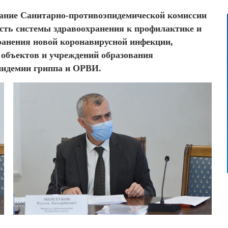
ание Санитарно-противоэпидемической комиссии
ость системы здравоохранения к профилактике и
анения новой коронавирусной инфекции,
 объектов и учреждений образования
эпидемии гриппа и ОРВИ.