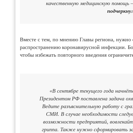
качественную медицинскую помощь – 
подчеркнул
Вместе с тем, по мнению Главы региона, нужно 
распространению коронавирусной инфекции. Бо
чтобы избежать повторного введения ограничит
«В сентябре текущего года начнёт
Президентом РФ поставлена задача охв
Ведите разъяснительную работу с гра
СМИ. В случае необходимости следу
возможности предприятий, вовлекайт
гриппа. Также нужно сформировать за