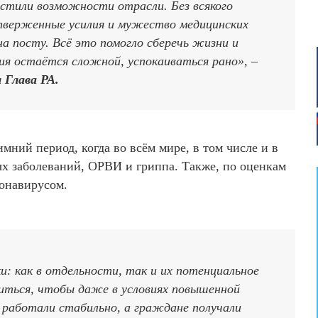
астили возможности отрасли. Без всякого
тверженные усилия и мужество медицинских
на посту. Всё это помогло сберечь жизни и
ия остаётся сложной, успокаиваться рано», –
л Глава РА.
мний период, когда во всём мире, в том числе и в
ых заболеваний, ОРВИ и гриппа. Также, по оценкам
ронавирусом.
и: как в отдельности, так и их потенциальное
иться, чтобы даже в условиях повышенной
и работали стабильно, а граждане получали