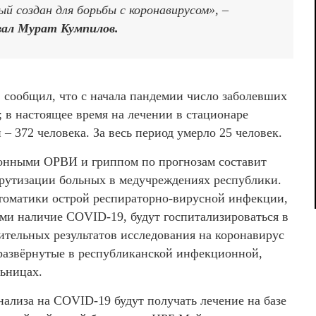
й создан для борьбы с коронавирусом», –
ал Мурат Кумпилов.
 сообщил, что с начала пандемии число заболевших
 в настоящее время на лечении в стационаре
 – 372 человека. За весь период умерло 25 человек.
зонными ОРВИ и гриппом по прогнозам составит
шрутизации больных в медучреждениях республики.
птоматики острой респираторно-вирусной инфекции,
и наличие COVID-19, будут госпитализироваться в
тельных результатов исследования на коронавирус
 развёрнутые в республиканской инфекционной,
ьницах.
нализа на COVID-19 будут получать лечение на базе