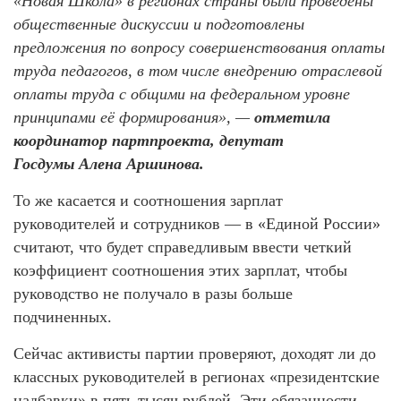
«Новая Школа» в регионах страны были проведены
общественные дискуссии и подготовлены
предложения по вопросу совершенствования оплаты
труда педагогов, в том числе внедрению отраслевой
оплаты труда с общими на федеральном уровне
принципами её формирования», —
отметила
координатор партпроекта, депутат
Госдумы Алена Аршинова.
То же касается и соотношения зарплат
руководителей и сотрудников — в «Единой России»
считают, что будет справедливым ввести четкий
коэффициент соотношения этих зарплат, чтобы
руководство не получало в разы больше
подчиненных.
Сейчас активисты партии проверяют, доходят ли до
классных руководителей в регионах «президентские
надбавки» в пять тысяч рублей. Эти обязанности