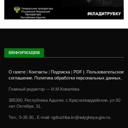
ИНФОРМАЦИЯ
О газете
|
Контакты
|
Подписка
|
PDF |
Пользовательское
соглашение. Политика обработки персональных данных.
Главный редактор — И.М.Ковалёва.
385300, Республика Адыгея, с.Красногвардейское, ул.50
лет Октября, 31.
Тел.: 5-35-30., E-mail: rgdruzhba.kr@adygheya.gov.ru.