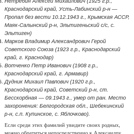
Нетребин Алексей Михайлович (1925 г.р.,
Краснодарский край, Усть-Лабинский р-н —
Пропал без вести 10.12.1943 г., Крымская АССР,
Маяк-Салынский р-н, Эльтигеньский с/с, с.
Эльтиген)
Марков Владимир Александрович Герой
Советского Союза (1923 г.р., Краснодарский
край, г. Краснодар)
Вотченко Петр Иванович (1908 г.р.,
Краснодарский край, г. Армавир)
Дудник Михаил Павлович (1920 г.р.,
Краснодарский край, Советский р-н, ст.
Бесскорбная — 09.1943 г., умер от ран. Место
захоронения: Белгородская обл., Шебекинский
р-н, с.п. Купинское, с. Яблочково).
Если среди этих фамилий увидите своих родных,
можно обратиться непосредственно к Александру