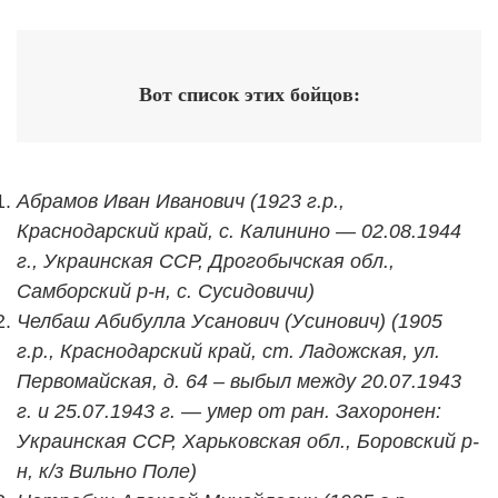
Вот список этих бойцов:
Абрамов Иван Иванович (1923 г.р.,
Краснодарский край, с. Калинино — 02.08.1944
г., Украинская ССР, Дрогобычская обл.,
Самборский р-н, с. Сусидовичи)
Челбаш Абибулла Усанович (Усинович) (1905
г.р., Краснодарский край, ст. Ладожская, ул.
Первомайская, д. 64 – выбыл между 20.07.1943
г. и 25.07.1943 г. — умер от ран. Захоронен:
Украинская ССР, Харьковская обл., Боровский р-
н, к/з Вильно Поле)