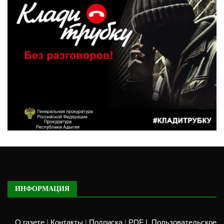
ИНФОРМАЦИЯ
О газете
|
Контакты
|
Подписка
|
PDF |
Пользовательское