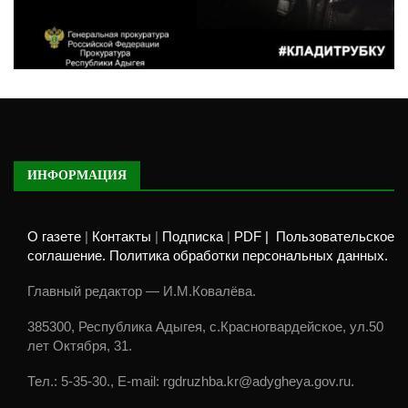
ИНФОРМАЦИЯ
О газете
|
Контакты
|
Подписка
|
PDF |
Пользовательское
соглашение. Политика обработки персональных данных.
Главный редактор — И.М.Ковалёва.
385300, Республика Адыгея, с.Красногвардейское, ул.50
лет Октября, 31.
Тел.: 5-35-30., E-mail: rgdruzhba.kr@adygheya.gov.ru.