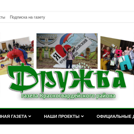
кты
Подписка на газету
дейского района Республики Адыгея
асногвардейского района Р
НАЯ ГАЗЕТА
НАШИ ПРОЕКТЫ
ОФИЦИАЛЬНЫЕ 