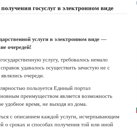
получения госуслуг в электронном виде
арственной услуги в электронном виде —
вие очередей!
 государственную услугу, требовалось немало
справок удавалось осуществить зачастую не с
 являлись очереди.
улярностью пользуется Единый портал
основным преимуществом является возможность
е удобное время, не выходя из дома.
миться с описанием каждой услуги, исчерпывающим
 о сроках и способах получения той или иной