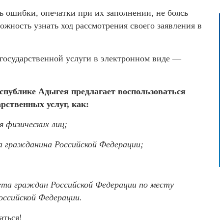
 ошибки, опечатки при их заполнении, не боясь
можность узнать ход рассмотрения своего заявления в
государственной услуги в электронном виде —
спублике Адыгея предлагает воспользоваться
рственных услуг, как:
я физических лиц;
а гражданина Российской Федерации;
ета граждан Российской Федерации по месту
оссийской Федерации.
аться!