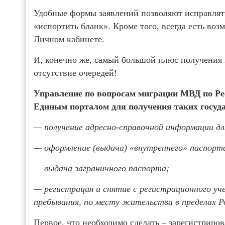
Удобные формы заявлений позволяют исправлять
«испортить бланк». Кроме того, всегда есть воз
Личном кабинете.
И, конечно же, самый большой плюс получения 
отсутствие очередей!
Управление по вопросам миграции МВД по Ре
Единым порталом для получения таких госуда
— получение адресно-справочной информации дл
— оформление (выдача) «внутреннего» паспорт
— выдача заграничного паспорта;
— регистрация и снятие с регистрационного уч
пребывания, по месту жительства в пределах Р
Первое, что необходимо сделать – зарегистриров