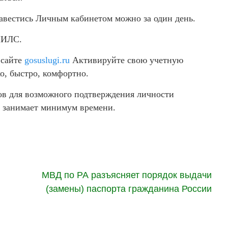
завестись Личным кабинетом можно за один день.
НИЛС.
 сайте
gosuslugi.ru
Активируйте свою учетную
ко, быстро, комфортно.
ов для возможного подтверждения личности
а занимает минимум времени.
МВД по РА разъясняет порядок выдачи
(замены) паспорта гражданина России