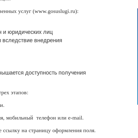
енных услуг (www.gosuslugi.ru):
 и юридических лиц
и вследствие внедрения
вышается доступность получения
трех этапов:
и.
я, мобильный телефон или e-mail.
е ссылку на страницу оформления поля.