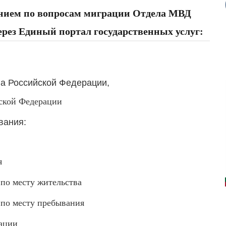
ением по вопросам миграции Отдела МВД
ерез Единый портал государственных услуг:
а Российской Федерации,
ской Федерации
вания:
я
 по месту жительства
 по месту пребывания
ации