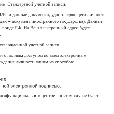
дание Стандартной учетной записи.
ИЛС и данные документа, удостоверяющего личность
дан – документ иностранного государства). Данные
 фонде РФ. На Ваш электронный адрес будет
.
дтвержденной учетной записи.
и с полным доступом ко всем электронным
ждение личности одним из способов:
чте;
нной электронной подписью.
огофункциональном центре – в этом случае будет