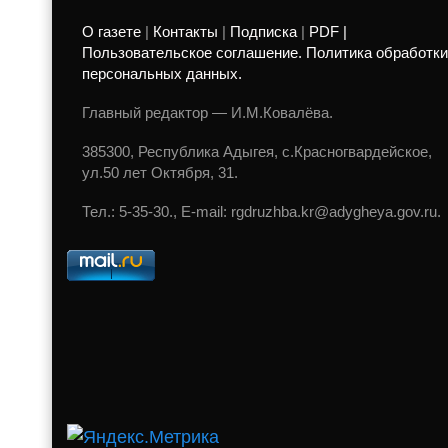
О газете
|
Контакты
|
Подписка
|
PDF |
Пользовательское соглашение. Политика обработки
персональных данных.
Главный редактор — И.М.Ковалёва.
385300, Республика Адыгея, с.Красногвардейское,
ул.50 лет Октября, 31.
Тел.: 5-35-30., E-mail: rgdruzhba.kr@adygheya.gov.ru.