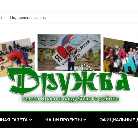
кты
Подписка на газету
дейского района Республики Адыгея
асногвардейского района Р
НАЯ ГАЗЕТА
НАШИ ПРОЕКТЫ
ОФИЦИАЛЬНЫЕ 