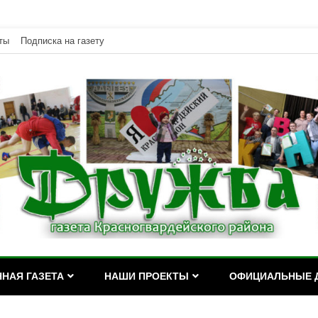
ты
Подписка на газету
дейского района Республики Адыгея
асногвардейского района Р
НАЯ ГАЗЕТА
НАШИ ПРОЕКТЫ
ОФИЦИАЛЬНЫЕ 