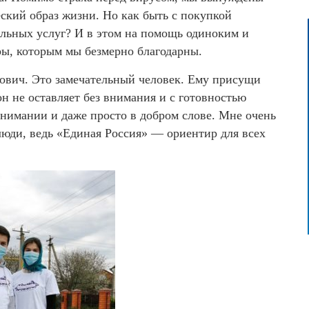
еский образ жизни. Но как быть с покупкой
альных услуг? И в этом на помощь одиноким и
ы, которым мы безмерно благодарны.
ович. Это замечательный человек. Ему присущи
н не оставляет без внимания и с готовностью
внимании и даже просто в добром слове. Мне очень
люди, ведь «Единая Россия» — ориентир для всех