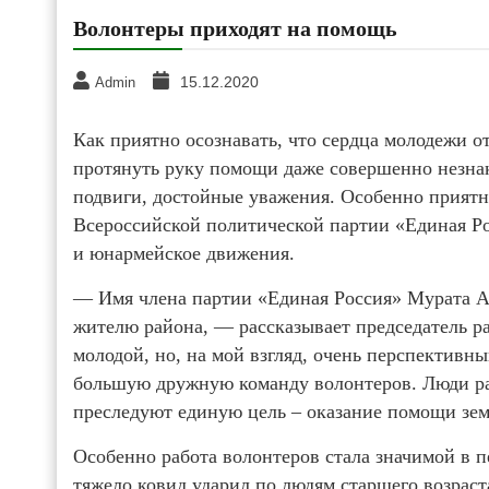
Волонтеры приходят на помощь
15.12.2020
Admin
Как приятно осознавать, что сердца молодежи о
протянуть руку помощи даже совершенно незна
подвиги, достойные уважения. Особенно приятно
Всероссийской политической партии «Единая Ро
и юнармейское движения.
— Имя члена партии «Единая Россия» Мурата А
жителю района, — рассказывает председатель р
молодой, но, на мой взгляд, очень перспективн
большую дружную команду волонтеров. Люди ра
преследуют единую цель – оказание помощи зем
Особенно работа волонтеров стала значимой в 
тяжело ковид ударил по людям старшего возрас