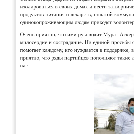
изолироваться в своих домах и вести затворнич
продуктов питания и лекарств, оплатой коммун
одинокопроживающим людям приходят волонтер
Очень приятно, что ими руководит Мурат Аскер
милосердие и сострадание. Ни единой просьбы о
помогает каждому, кто нуждается в поддержке, 
приятно, что ряды партийцев пополняют такие 
нас.