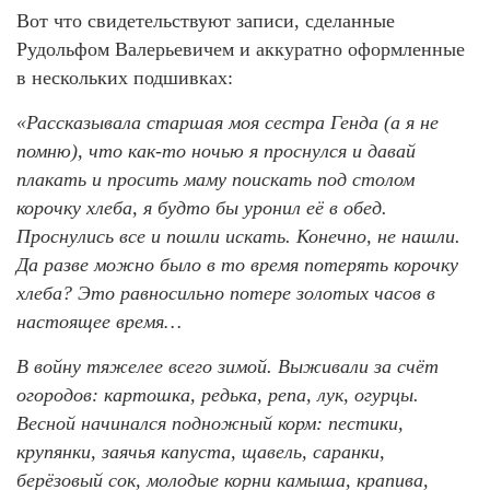
Вот что свидетельствуют записи, сделанные
Рудольфом Валерьевичем и аккуратно оформленные
в нескольких подшивках:
«Рассказывала старшая моя сестра Генда (а я не
помню), что как-то ночью я проснулся и давай
плакать и просить маму поискать под столом
корочку хлеба, я будто бы уронил её в обед.
Проснулись все и пошли искать. Конечно, не нашли.
Да разве можно было в то время потерять корочку
хлеба? Это равносильно потере золотых часов в
настоящее время…
В войну тяжелее всего зимой. Выживали за счёт
огородов: картошка, редька, репа, лук, огурцы.
Весной начинался подножный корм: пестики,
крупянки, заячья капуста, щавель, саранки,
берёзовый сок, молодые корни камыша, крапива,