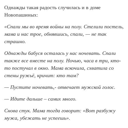
Однажды такая радость случилась и в доме
Новопашиных:
«Спали мы во время войны на полу. Стелили постель,
мама и нас трое, обнявшись, спали, — не так
страшно.
Однажды бабуся осталась у нас ночевать. Спали
также все вместе на полу. Ночью, часа в три, кто-
то постучал в окно. Мама вскочила, схватила со
стены ружьё, кричит: кто там?
— Пустите ночевать,- отвечает мужской голос.
— Идите дальше – самих много.
Снова стук. Мама тогда говорит: «Вот разбужу
мужа, убежать не успеешь».