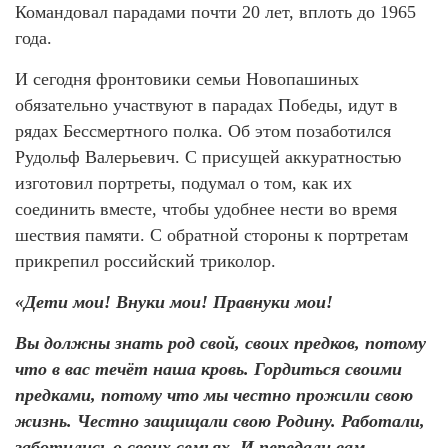
Командовал парадами почти 20 лет, вплоть до 1965
года.
И сегодня фронтовики семьи Новопашиных
обязательно участвуют в парадах Победы, идут в
рядах Бессмертного полка. Об этом позаботился
Рудольф Валерьевич. С присущей аккуратностью
изготовил портреты, подумал о том, как их
соединить вместе, чтобы удобнее нести во время
шествия памяти. С обратной стороны к портретам
прикрепил российский триколор.
«Дети мои! Внуки мои! Правнуки мои!
Вы должны знать род свой, своих предков, потому
что в вас течёт наша кровь. Гордиться своими
предками, потому что мы честно прожили свою
жизнь. Честно защищали свою Родину. Работали,
заботились о своих семьях. И передали вам