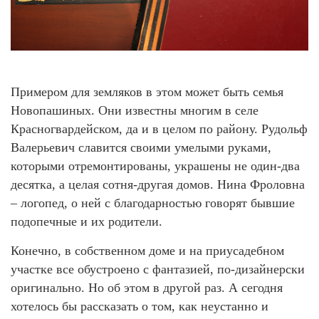
Примером для земляков в этом может быть семья
Новопашиных. Они известны многим в селе
Красногвардейском, да и в целом по району. Рудольф
Валерьевич славится своими умелыми руками,
которыми отремонтированы, украшены не один-два
десятка, а целая сотня-другая домов. Нина Фроловна
– логопед, о ней с благодарностью говорят бывшие
подопечные и их родители.
Конечно, в собственном доме и на приусадебном
участке все обустроено с фантазией, по-дизайнерски
оригинально. Но об этом в другой раз. А сегодня
хотелось бы рассказать о том, как неустанно и