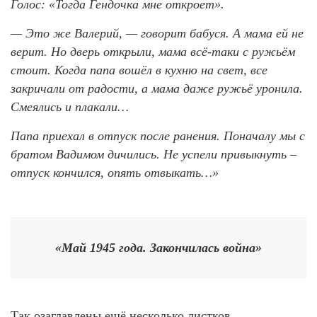
Голос: «Тогда Гендочка мне откроет».
— Это же Валерий, — говорит бабуся. А мама ей не
верит. Но дверь открыли, мама всё-таки с ружьём
стоит. Когда папа вошёл в кухню на свет, все
закричали от радости, а мама даже ружьё уронила.
Смеялись и плакали…
Папа приехал в отпуск после ранения. Поначалу мы с
братом Вадимом дичились. Не успели привыкнуть –
отпуск кончился, опять отвыкать…»
«Май 1945 года. Закончилась война»
Так озаглавлены ещё несколько листков