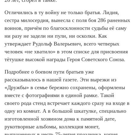
Отличились в ту войну не только братья. Лидия,
сестра милосердия, вынесла с поля боя 286 раненных
воинов, причём по благосклонности судьбы её саму
ни разу не задели ни пули, ни осколки. Как
утверждает Рудольф Валерьевич, всего четверых
человек «не хватило» в этом списке для присвоения
тётушке высокой награды Героя Советского Союза.
Подробнее о боевом пути братьев уже
рассказывалось в нашей газете. Эти вырезки из
«Дружбы» в семье бережно сохранены, оформлены
вместе с фотографиями в единой рамке. Такой
своего рода стенд встречает каждого сразу на входе в
одну из комнат. А в большой шкатулке, специально
изготовленной хозяином дома к памятной дате,
рукотворные альбомы, коллекция монет,
выпущенных в честь 75-летия праздника, копия