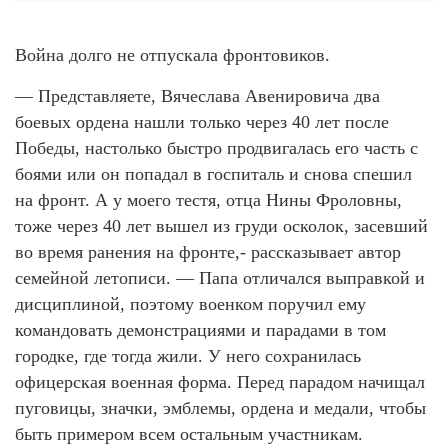
Война долго не отпускала фронтовиков.
— Представляете, Вячеслава Авенировича два
боевых ордена нашли только через 40 лет после
Победы, настолько быстро продвигалась его часть с
боями или он попадал в госпиталь и снова спешил
на фронт. А у моего тестя, отца Нины Фроловны,
тоже через 40 лет вышел из груди осколок, засевший
во время ранения на фронте,- рассказывает автор
семейной летописи. — Папа отличался выправкой и
дисциплиной, поэтому военком поручил ему
командовать демонстрациями и парадами в том
городке, где тогда жили. У него сохранилась
офицерская военная форма. Перед парадом начищал
пуговицы, значки, эмблемы, ордена и медали, чтобы
быть примером всем остальным участникам.