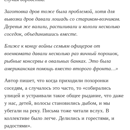
Заготовка дров тоже была проблемой, хотя для
вывозки дров давали лошадь со стариком-возчиком.
Деревья же валили, распиливали и кололи несколько
соседок, объединившись вместе.
Ближе к концу войны семьям офицеров от
военкомата давали несколько раз яичный порошок,
рыбные консервы в овальных банках. Это была
американская помощь вместо второго фронта…»
Автор пишет, что когда приходили похоронки
соседям, а случалось это часто, то «собирались
улицей и устраивали такое общее рыдание, что даже
у нас, детей, волосы становились дыбом, и мы
убегали на реку. Письма тоже читали вслух. В
коллективе было легче. Делились и горестями, и
радостями».