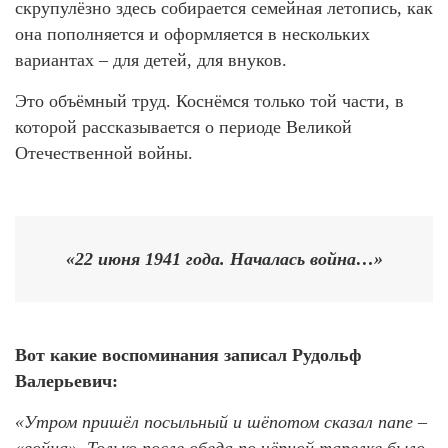
скрупулёзно здесь собирается семейная летопись, как
она пополняется и оформляется в нескольких
вариантах – для детей, для внуков.
Это объёмный труд. Коснёмся только той части, в
которой рассказывается о периоде Великой
Отечественной войны.
«22 июня 1941 года. Началась война…»
Вот какие воспоминания записал Рудольф
Валерьевич:
«Утром пришёл посыльный и шёпотом сказал папе –
«война». Только после обеда по чёрной тарелке было