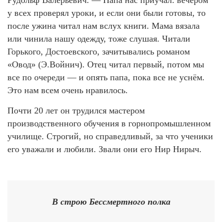
Рудольф Валерьевич. — Папа нас приучал: вечером
у всех проверял уроки, и если они были готовы, то
после ужина читал нам вслух книги. Мама вязала
или чинила нашу одежду, тоже слушая. Читали
Горького, Достоевского, зачитывались романом
«Овод» (Э.Войнич). Отец читал первый, потом мы
все по очереди — и опять папа, пока все не уснём.
Это нам всем очень нравилось.
Почти 20 лет он трудился мастером
производственного обучения в горнопромышленном
училище. Строгий, но справедливый, за что ученики
его уважали и любили. Звали они его Нир Нирыч.
В строю Бессмертного полка