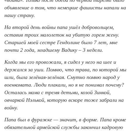
объявление о том, что немецкие фашисты напали на
нашу страну.
На второй день войны папа ушёл добровольцем,
оставив троих малолеток на убитую горем жену.
Старшей моей сестре Гендолине было 7 лет, мне
почти 2 года, младшему Вадику – 3 недели.
Когда мы его провожали, я сидел у него на шее и
держался за уши. Помню, что трава, по которой мы
шли, была зелёная-зелёная. Смутно помню народ у
военкомата. Люди плакали, но я не понимал почему?
Осталась мама с тремя детьми, козой Зинкой,
овчаркой Нэлькой, которую вскоре тоже забрали на
войну.
Папа был в фуражке — значит, в форме. Папа кроме
обязательной армейской службы закончил кадровую