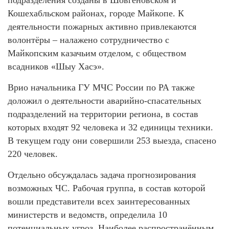
подразделения созданы в Шовгеновском и
Кошехабльском районах, городе Майкопе. К
деятельности пожарных активно привлекаются
волонтёры – налажено сотрудничество с
Майкопским казачьим отделом, с обществом
всадников «Шыу Хасэ».
Врио начальника ГУ МЧС России по РА также
доложил о деятельности аварийно-спасательных
подразделений на территории региона, в состав
которых входят 92 человека и 32 единицы техники.
В текущем году они совершили 253 выезда, спасено
220 человек.
Отдельно обсуждалась задача прогнозирования
возможных ЧС. Рабочая группа, в состав которой
вошли представители всех заинтересованных
министерств и ведомств, определила 10
потенциальных угроз. Наиболее распространённым