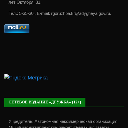
лет Октября, 31.
Тел.: 5-35-30., E-mail: rgdruzhba.kr@adygheya.gov.ru.
СЕТЕВОЕ ИЗДАНИЕ «ДРУЖБА» (12+)
Учредитель: Автономная некоммерческая организация
МО «Красногвардейский район» «Редакция газеты