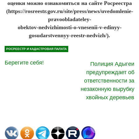
оценки можно ознакомиться на сайте Росреестра
(https://rosreestr.gov.ru/site/press/news/uvedomlenie-
pravoobladateley-
obektov-nedvizhimosti-o-vnesenii-v-edinyy-
gosudarstvennyy-reestr-nedvizh/).
РОСРЕЕСТР И КАДАСТРОВАЯ ПАЛАТА
Берегите себя!
Полиция Адыгеи
предупреждает об
ответственности за
незаконную вырубку
хвойных деревьев