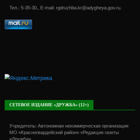
Тел.: 5-35-30., E-mail: rgdruzhba.kr@adygheya.gov.ru.
СЕТЕВОЕ ИЗДАНИЕ «ДРУЖБА» (12+)
Учредитель: Автономная некоммерческая организация
МО «Красногвардейский район» «Редакция газеты
«Дружба».