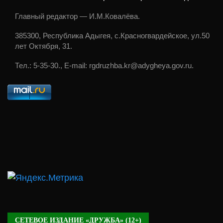
Главный редактор — И.М.Ковалёва.
385300, Республика Адыгея, с.Красногвардейское, ул.50
лет Октября, 31.
Тел.: 5-35-30., E-mail: rgdruzhba.kr@adygheya.gov.ru.
СЕТЕВОЕ ИЗДАНИЕ «ДРУЖБА» (12+)