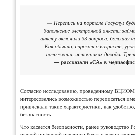
— Перепись на портале Госуслуг буде
Заполнение электронной анкеты займе
анкету включили 33 вопроса, большая ч
Как обычно, спросят о возрасте, уро
положении, источниках дохода. Трет
—
рассказали «СА» в медиаофисе
Согласно исследованию, проведенному ВЦИОМ 
интересовались возможностью переписаться име
привлекали такие характеристики, как удобств
безопасность.
Что касается безопасности, ранее руководство Р
первой цифровой переписи будет уделено защит