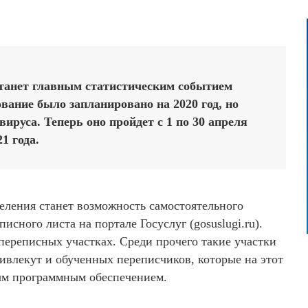
станет главным статистическим событием
вание было запланировано на 2020 год, но
вируса. Теперь оно пройдет с 1 по 30 апреля
21 года.
ления станет возможность самостоятельного
сного листа на портале Госуслуг (gosuslugi.ru).
переписных участках. Среди прочего такие участки
ивлекут и обученных переписчиков, которые на этот
ным программным обеспечением.