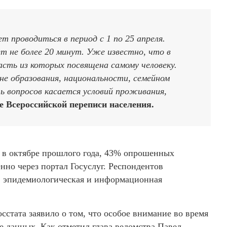
т проводиться в период с 1 по 25 апреля.
т не более 20 минут. Уже известно, что в
асть из которых посвящена самому человеку.
вне образования, национальности, семейном
ь вопросов касается условий проживания,
 Всероссийской переписи населения.
в октябре прошлого года, 43% опрошенных
нно через портал Госуслуг. Респондентов
о, эпидемиологическая и информационная
осстата заявило о том, что особое внимание во время
е данных. Как отметил глава ведомства Павел