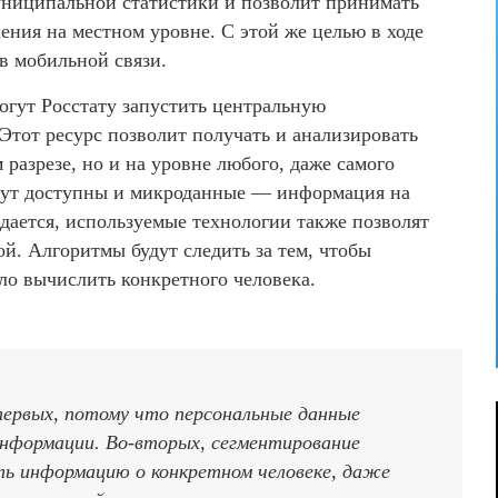
униципальной статистики и позволит принимать
ния на местном уровне. С этой же целью в ходе
в мобильной связи.
огут Росстату запустить центральную
тот ресурс позволит получать и анализировать
разрезе, но и на уровне любого, даже самого
удут доступны и микроданные — информация на
дается, используемые технологии также позволят
й. Алгоритмы будут следить за тем, чтобы
ло вычислить конкретного человека.
ервых, потому что персональные данные
нформации. Во-вторых, сегментирование
ть информацию о конкретном человеке, даже