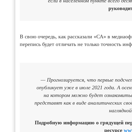
если в населенном пункте всего дес
руководит
В свою очередь, как рассказали «СА» в медиао
перепись будет отличать не только точность инф
— Прогнозируется, что первые подсче
опубликует уже в июле 2021 года. А ос
на котором можно будет ознакомитьс
представят как в виде аналитических свод
наглядной
Подробную информацию о грядущей пере
ресурсе
www