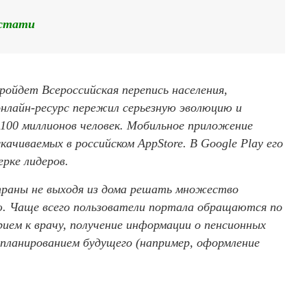
стати
пройдет Всероссийская перепись населения,
онлайн-ресурс пережил серьезную эволюцию и
100 миллионов человек. Мобильное приложение
ачиваемых в российском AppStore. В Google Рlау его
рке лидеров.
траны не выходя из дома решать множество
ю. Чаще всего пользователи портала обращаются по
ем к врачу, получение информации о пенсионных
 планированием будущего (например, оформление