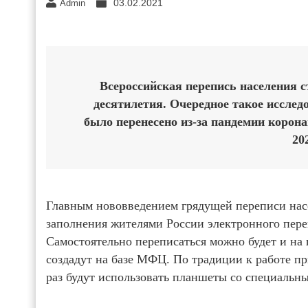
03.02.2021
Admin
Всероссийская перепись населения 
десятилетия. Очередное такое исследо
было перенесено из-за пандемии корона
20
Главным нововведением грядущей переписи насе
заполнения жителями России электронного перепи
Самостоятельно переписаться можно будет и на 
создадут на базе МФЦ. По традиции к работе пр
раз будут использовать планшеты со специаль