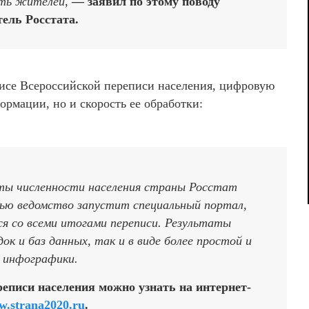
ять жителей,
— заявил по этому поводу
ель Росстата.
фисе Всероссийской переписи населения, цифровую
ормации, но и скорость ее обработки:
ты численности населения страны Росстат
енью ведомство запустит специальный портал,
я со всеми итогами переписи. Результаты
ок и баз данных, так и в виде более простой и
 инфографики.
писи населения можно узнать на интернет-
.strana2020.ru
.