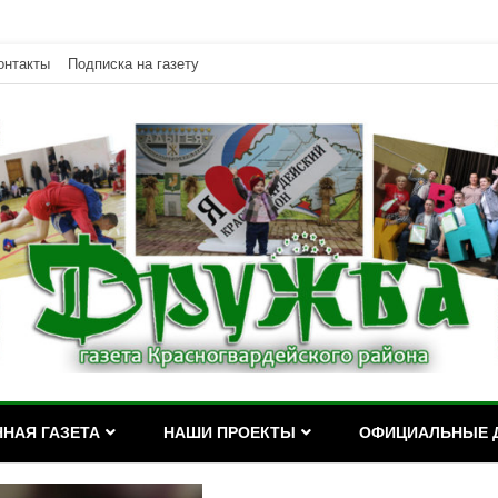
онтакты
Подписка на газету
дейского района Республики Адыгея
асногвардейского района Р
НАЯ ГАЗЕТА
НАШИ ПРОЕКТЫ
ОФИЦИАЛЬНЫЕ 