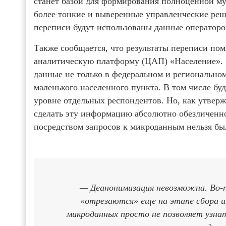
станет базой для формирования полноценной м
более тонкие и выверенные управленческие реше
переписи будут использованы данные операторо
Также сообщается, что результаты переписи пом
аналитическую платформу (ЦАП) «Население». Э
данные не только в федеральном и региональном 
маленького населенного пункта. В том числе б
уровне отдельных респондентов. Но, как утверж
сделать эту информацию абсолютно обезличенно
посредством запросов к микроданным нельзя бы
— Деанонимизация невозможна. Во-п
«отрезаются» еще на этапе сбора и
микроданных просто не позволяет узна