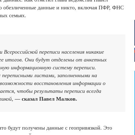
ько обезличенные данные и никто, включая ПФР, ФНС
ных семьях.
 Всероссийской переписи населения никакие
 ее итогов. Они будут отделены от анкетных
диную информационную систему переписи.
с переписными листами, заполненными на
ет возможности восстановления информации о
лается, чтобы результаты переписи всегда
икой,
— сказал Павел Малков.
то будут получены данные с геопривязкой. Это