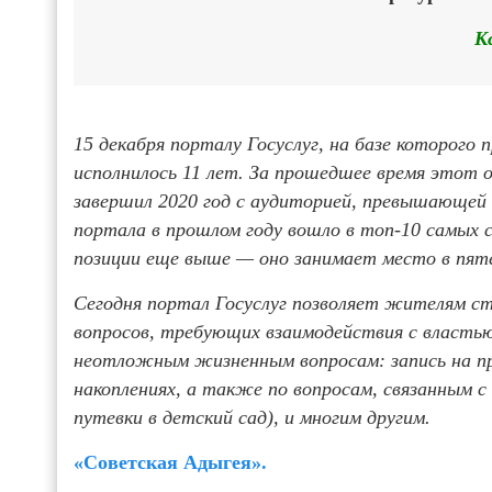
К
15 декабря порталу Госуслуг, на базе которого 
исполнилось 11 лет. За прошедшее время этот 
завершил 2020 год с аудиторией, превышающей 
портала в прошлом году вошло в топ-10 самых ск
позиции еще выше — оно занимает место в пяте
Сегодня портал Госуслуг позволяет жителям с
вопросов, требующих взаимодействия с власть
неотложным жизненным вопросам: запись на при
накоплениях, а также по вопросам, связанным с
путевки в детский сад), и многим другим.
«Советская Адыгея».