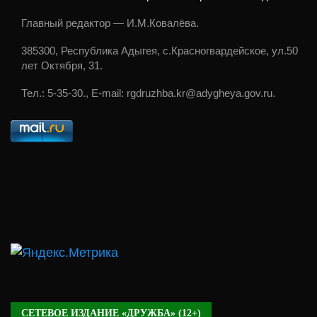
Главный редактор — И.М.Ковалёва.
385300, Республика Адыгея, с.Красногвардейское, ул.50
лет Октября, 31.
Тел.: 5-35-30., E-mail: rgdruzhba.kr@adygheya.gov.ru.
СЕТЕВОЕ ИЗДАНИЕ «ДРУЖБА» (12+)