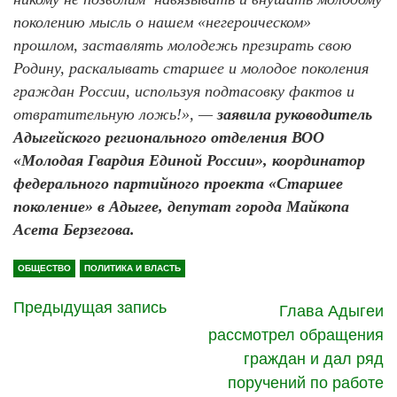
поколению мысль о нашем «негероическом»
прошлом, заставлять молодежь презирать свою
Родину, раскалывать старшее и молодое поколения
граждан России, используя подтасовку фактов и
отвратительную ложь!», —
заявила руководитель
Адыгейского регионального отделения ВОО
«Молодая Гвардия Единой России», координатор
федерального партийного проекта «Старшее
поколение» в Адыгее, депутат города Майкопа
Асета Берзегова.
ОБЩЕСТВО
ПОЛИТИКА И ВЛАСТЬ
Предыдущая запись
Глава Адыгеи
рассмотрел обращения
граждан и дал ряд
поручений по работе