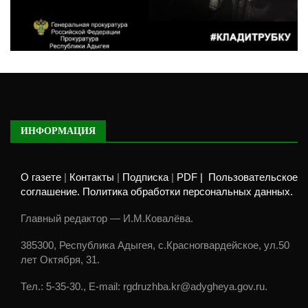
ИНФОРМАЦИЯ
О газете
|
Контакты
|
Подписка
|
PDF |
Пользовательское
соглашение. Политика обработки персональных данных.
Главный редактор — И.М.Ковалёва.
385300, Республика Адыгея, с.Красногвардейское, ул.50
лет Октября, 31.
Тел.: 5-35-30., E-mail: rgdruzhba.kr@adygheya.gov.ru.