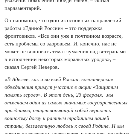
уважения поколению победителей», – сказал
парламентарий.
Он напомнил, что одно из основных направлений
работы «Единой России» – это поддержка
фронтовиков. «Все они уже в почтенном возрасте,
есть проблемы со здоровьем. И, конечно, нас не
может не волновать тема глумления над ветеранами
в исполнении некоторых моральных уродов», –
сказал Сергей Неверов.
«В Адыгее, как и во всей России, волонтерские
объединения примут участие в акции «Защитим
память героев». В этот день, 23 февраля, мы
отмечаем один из самых значимых государственных
праздников, олицетворяющий собой верность
воинскому долгу и ратным традициям нашей
страны, беззаветную любовь к своей Родине. И мы
никому не позволим навязывать и внушать молодому