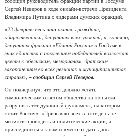
сообщил руководитель фракции партии в Госдуме
Сергей Неверов в ходе онлайн-встречи Президента
Владимира Путина с лидерами думских фракций.
«23 февраля весь наш актив, граждане,
общественники, депутаты всех уровней, и, конечно,
депутаты фракции «Единой России» в Госдуме в
знак единства с поколением победителей возложат
цветы к обелискам, мемориалам, братским
захоронениям во всех регионах и муниципалитетах
страны», –
сообщил Сергей Неверов.
Он подчеркнул, что это должно «стать
символическим ответом общества на попытки
разрушить тот духовный фундамент, на котором
стоит Россия». «Призываю всех в этот день не
митинги проводить и политические акции, а
присоединиться к нам и вместе отдать дань