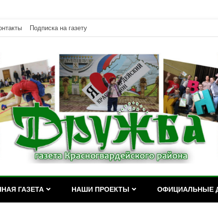
онтакты
Подписка на газету
дейского района Республики Адыгея
асногвардейского района Р
НАЯ ГАЗЕТА
НАШИ ПРОЕКТЫ
ОФИЦИАЛЬНЫЕ 