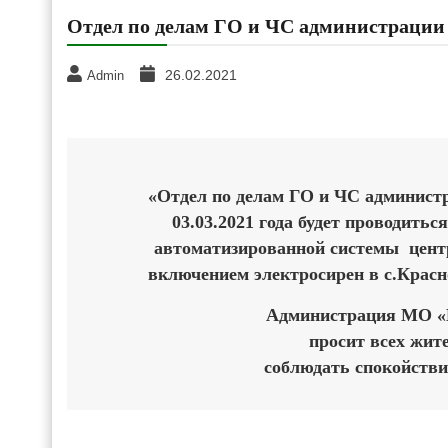
Отдел по делам ГО и ЧС администрации
26.02.2021
Admin
«Отдел по делам ГО и ЧС администра
03.03.2021 года будет проводить
автоматизированной системы цент
включением электросирен в с.Красн
Администрация МО «К
просит всех жит
соблюдать спокойствие