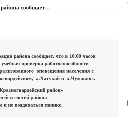
 района сообщает…
ции района сообщает, что в 10.00 часов
ся учебная проверка работоспособности
рализованного оповещения населения с
огвардейском, а.Хатукай и х.Чумаков».
расногвардейский район»
елей и гостей района
 и не поддаваться панике.