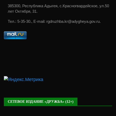
385300, Республика Адыгея, с.Красногвардейское, ул.50
лет Октября, 31.
Тел.: 5-35-30., E-mail: rgdruzhba.kr@adygheya.gov.ru.
СЕТЕВОЕ ИЗДАНИЕ «ДРУЖБА» (12+)