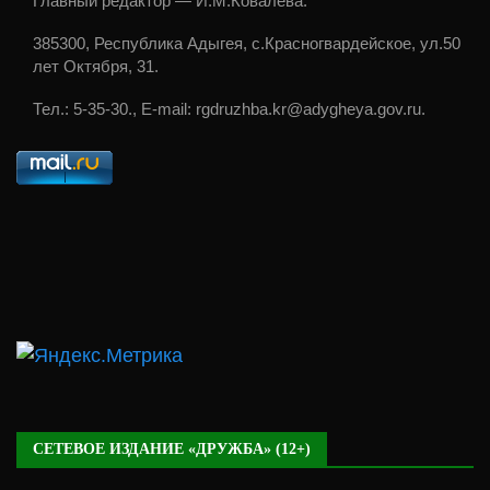
Главный редактор — И.М.Ковалёва.
385300, Республика Адыгея, с.Красногвардейское, ул.50
лет Октября, 31.
Тел.: 5-35-30., E-mail: rgdruzhba.kr@adygheya.gov.ru.
СЕТЕВОЕ ИЗДАНИЕ «ДРУЖБА» (12+)