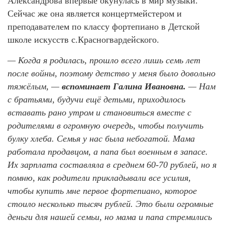
Александрова впервые окунулась в мир музыки.
Сейчас же она является концертмейстером и
преподавателем по классу фортепиано в Детской
школе искусств с.Красногвардейского.
— Когда я родилась, прошло всего лишь семь лет
после войны, поэтому детство у меня было довольно
тяжёлым, —
вспоминает Галина Ивановна.
— Нам
с братьями, будучи ещё детьми, приходилось
вставать рано утром и становиться вместе с
родителями в огромную очередь, чтобы получить
булку хлеба. Семья у нас была небогатой. Мама
работала продавцом, а папа был военным в запасе.
Их зарплата составляла в среднем 60-70 рублей, но я
помню, как родители прикладывали все усилия,
чтобы купить мне первое фортепиано, которое
стоило несколько тысяч рублей. Это были огромные
деньги для нашей семьи, но мама и папа стремились