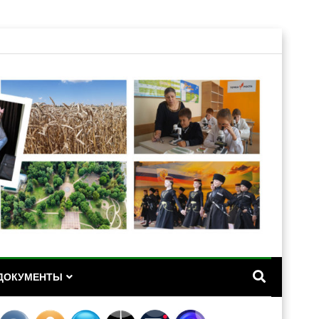
А
ДОКУМЕНТЫ