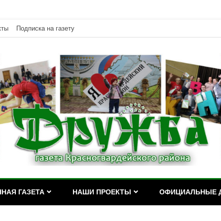
кты
Подписка на газету
дейского района Республики Адыгея
асногвардейского района Р
НАЯ ГАЗЕТА
НАШИ ПРОЕКТЫ
ОФИЦИАЛЬНЫЕ 