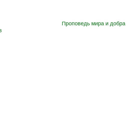
Проповедь мира и добра
в