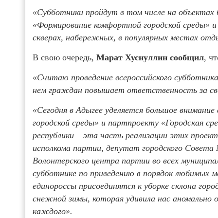
«Субботники пройдут в том числе на объектах
«Формирование комфортной городской среды» и 
скверах, набережных, в популярных местах от
В свою очередь,
Марат Хуснуллин сообщил
, ч
«Считаю проведение всероссийского субботника
нем граждан повышает ответственность за св
«Сегодня в Адыгее уделяется большое внимани
городской среды» и партпроекту «Городская ср
республики – эта часть реализации этих проек
исполкома партии, депутат городского Совета
Волонтерского центра партии во всех муницип
субботнике по приведению в порядок любимых м
единороссы присоединятся к уборке склона горо
снежной зимы, которая удивила нас аномально 
каждого».