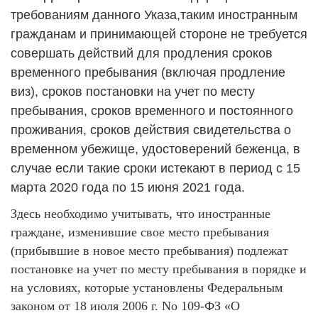
требованиям данного Указа,таким иностранным
гражданам и принимающей стороне не требуется
совершать действий для продления сроков
временного пребывания (включая продление
виз), сроков постановки на учет по месту
пребывания, сроков временного и постоянного
проживания, сроков действия свидетельства о
временном убежище, удостоверений беженца, в
случае если такие сроки истекают в период с 15
марта 2020 года по 15 июня 2021 года.
Здесь необходимо учитывать, что иностранные
граждане, изменившие свое место пребывания
(прибывшие в новое место пребывания) подлежат
постановке на учет по месту пребывания в порядке и
на условиях, которые установлены Федеральным
законом от 18 июля 2006 г. No 109-ФЗ «О