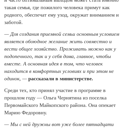
и часто оптимальным выходом может стать именно
такая семья, где пожилого человека примут как
родного, обеспечат ему уход, окружат вниманием и
заботой.
— Для создания приемной семьи основным условием
является обоюдное желание жить совместно и
вести общее хозяйство. Проживать можно как у
подопечного, так и у себя дома, главное, чтобы
вместе. А основная идея в том, что человек
находится в комфортных условиях и при этом не
одинок, —
рассказали в министерстве.
Среди тех, кто принял участие в программе в
прошлом году — Ольга Чернятина из поселка
Первомайского Майкопского района. Она опекает
Марию Федоровну.
— Мы с ней дружны вот уже более пятнадцати