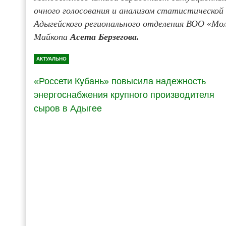
очного голосования и анализом статистическо
Адыгейского регионального отделения ВОО «Мол
Майкопа
Асета Берзегова.
АКТУАЛЬНО
«Россети Кубань» повысила надежность
энергоснабжения крупного производителя
сыров в Адыгее