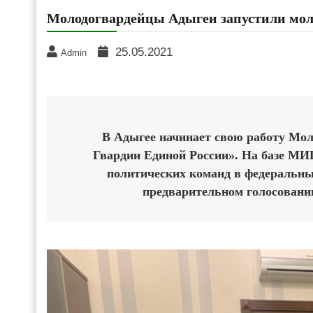
Молодогвардейцы Адыгеи запустили мо
25.05.2021
Admin
В Адыгее начинает свою работу Мо
Гвардии Единой России». На базе МИ
политических команд в федеральны
предварительном голосовании