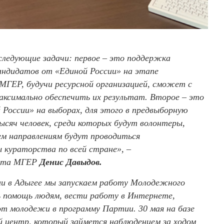
ледующие задачи: первое – это поддержка
андидатов от «Единой России» на этапе
 МГЕР, будучи ресурсной организацией, сможет с
аксимально обеспечить их результат. Второе – это
 России» на выборах, для этого в предвыборную
ысяч человек, среди которых будут волонтеры,
ем направлениям будут проводиться
 кураторства по всей стране», –
вета МГЕР
Денис Давыдов.
ии в Адыгее мы запускаем работу Молодежного
 помощь людям, вести работу в Интернете,
т молодежи в программу Партии. 30 мая на базе
центр, который займется наблюдением за ходом