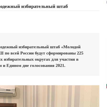
лодежный избирательный штаб
лодежный избирательный штаб «Молодой
Ш по всей России будут сформированы 225
х избирательных округах для участия в
 и Едином дне голосования 2021.