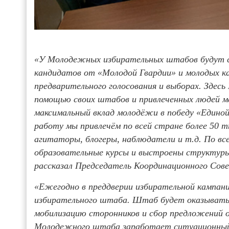
«У Молодежных избирательных штабов будут с
кандидатов от «Молодой Гвардии» и молодых к
предварительного голосования и выборах. Здесь
помощью своих штабов и привлеченных людей м
максимальный вклад молодёжи в победу «Единой
работу мы привлечём по всей стране более 50 т
агитаторы, блогеры, наблюдатели и т.д. По вс
образовательные курсы и выстроены структуры
рассказал Председатель Координационного Со
«Ежегодно в преддверии избирательной кампан
избирательного штаба. Штаб будет оказывать
мобилизацию сторонников и сбор предложений о
Молодежного штаба заработает ситуационный 