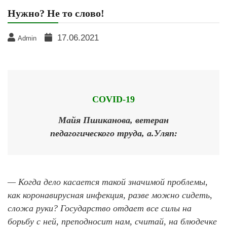
Нужно? Не то слово!
17.06.2021
Admin
COVID
-19
Майя Пшиканова, ветеран
педагогического труда, а.Уляп:
— Когда дело касается такой значимой проблемы,
как коронавирусная инфекция, разве можно сидеть,
сложа руки? Государство отдает все силы на
борьбу с ней, преподносит нам, считай, на блюдечке