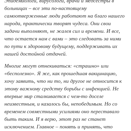
Эпидемиологи, вирусологи, врачи и медсестры в
больницах – все эти по-настоящему
самоотверженные люди работают на благо нашего
народа, практически творят чудеса. Они свои
задачи выполняют, не жалея сил и времени. И все,
что остается нам с вами – это следовать за ними
по пути к здоровому будущему, поддерживать их
нашей достойной отдачей.
Многие могут отнекиваться: «страшно» или
«бесполезно». Я же, как прошедшая вакцинацию,
хочу заявить, что ни то, ни другое не относится к
этому важному средству борьбы с инфекцией. Не
впервые мир сталкивается с чем-то доселе
неизвестным, и казалось бы, непобедимым. Но со
временем совместными усилиями оно переставало
быть таким. И я верю, этот раз не станет
исключением. Главное – понять и принять, что