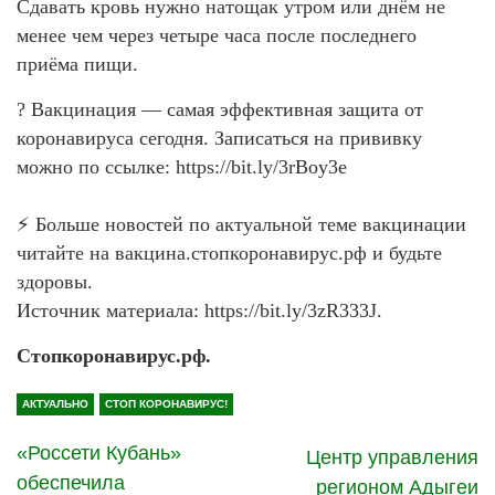
Сдавать кровь нужно натощак утром или днём не
менее чем через четыре часа после последнего
приёма пищи.
? Вакцинация — самая эффективная защита от
коронавируса сегодня. Записаться на прививку
можно по ссылке: https://bit.ly/3rBoy3e
⚡️ Больше новостей по актуальной теме вакцинации
читайте на вакцина.стопкоронавирус.рф и будьте
здоровы.
Источник материала: https://bit.ly/3zR333J.
Стопкоронавирус.рф.
АКТУАЛЬНО
СТОП КОРОНАВИРУС!
«Россети Кубань»
Центр управления
обеспечила
регионом Адыгеи