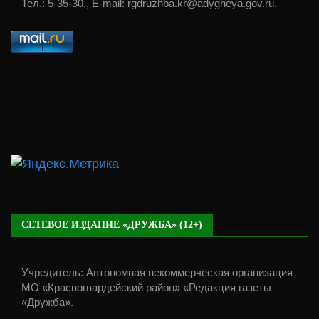
Тел.: 5-35-30., E-mail: rgdruzhba.kr@adygheya.gov.ru.
СЕТЕВОЕ ИЗДАНИЕ «ДРУЖБА» (12+)
Учредитель: Автономная некоммерческая организация
МО «Красногвардейский район» «Редакция газеты
«Дружба».