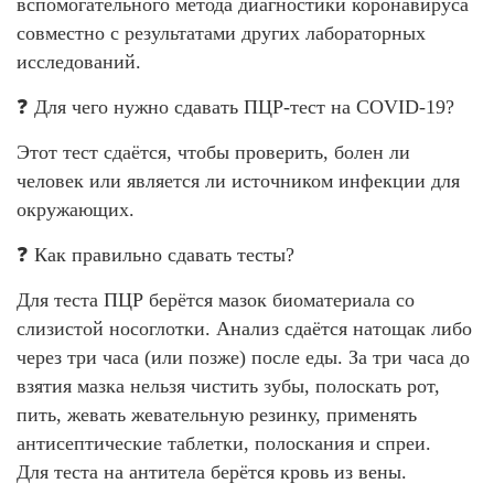
вспомогательного метода диагностики коронавируса
совместно с результатами других лабораторных
исследований.
❓ Для чего нужно сдавать ПЦР-тест на COVID-19?
Этот тест сдаётся, чтобы проверить, болен ли
человек или является ли источником инфекции для
окружающих.
❓ Как правильно сдавать тесты?
Для теста ПЦР берётся мазок биоматериала со
слизистой носоглотки. Анализ сдаётся натощак либо
через три часа (или позже) после еды. За три часа до
взятия мазка нельзя чистить зубы, полоскать рот,
пить, жевать жевательную резинку, применять
антисептические таблетки, полоскания и спреи.
Для теста на антитела берётся кровь из вены.