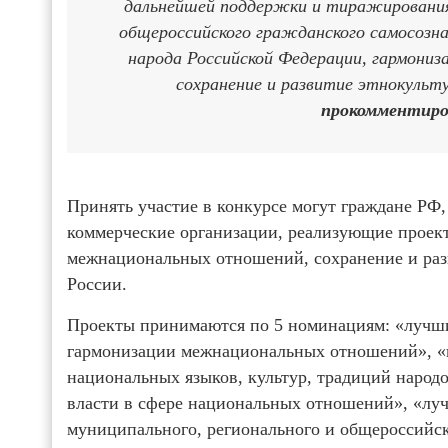
дальнейшей поддержки и тиражирования 
общероссийского гражданского самосозн
народа Российской Федерации, гармони
сохранение и развитие этнокульт
прокомментиро
Принять участие в конкурсе могут граждане РФ,
коммерческие организации, реализующие проек
межнациональных отношений, сохранение и раз
России.
Проекты принимаются по 5 номинациям: «лучш
гармонизации межнациональных отношений», «п
национальных языков, культур, традиций народ
власти в сфере национальных отношений», «л
муниципального, регионального и общероссийс