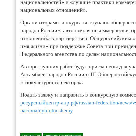
национальностей» и «лучшие практики коммерч
национальных отношений».
Организаторами конкурса выступают общеросси
народов России», автономная некоммерческая о
отношений» в партнерстве с Общероссийским 
имя жизни» при поддержке Совета при презид
Федерального агентства по делам национальност
Авторы лучших работ будут приглашены для уча
Ассамблеи народов России и III Общероссийск
этнокультурного сектора».
Подать заявку и направить в конкурсную комис
ресурсныйцентр-анр.рф/russian-federation/news/vse
nacionalnyh-otnosheniy