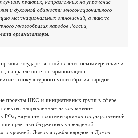
лучших практик, направленных на упрочение
ания и духовной общности многонационального
зацию межнациональных отношений, а также
урного многообразия народов России, —
вали организаторы.
 органы государственной власти, некоммерческие и
ты, направленные на гармонизацию
витие этнокультурного многообразия народов
ие проекты НКО и инициативных групп в сфере
роекты, направленные на сохранение
ов РФ», «лучшие практики органов государственной
учшие практики бюджетных учреждений
кого уровней, Домов дружбы народов и Домов