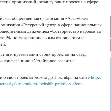
еских организаций, реализующих проекты в сфере
йская общественная организация «Ассамблея
рганизация «Ресурсный центр в сфере национальных
общественным движением «Сотворчество народов во
енте РФ по межнациональным отношениям и
ей.
стия и презентации своих проектов на съезд
ую конференцию «Устойчивое развитие
сию свои проекты можно до 1 октября на сайте
http://
rossiyskiy-konkurs-luchshih-praktik-v-sfere-