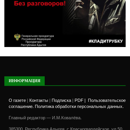
ИНФОРМАЦИЯ
О газете
|
Контакты
|
Подписка
|
PDF |
Пользовательское
соглашение. Политика обработки персональных данных.
Главный редактор — И.М.Ковалёва.
385300, Республика Адыгея, с.Красногвардейское, ул.50