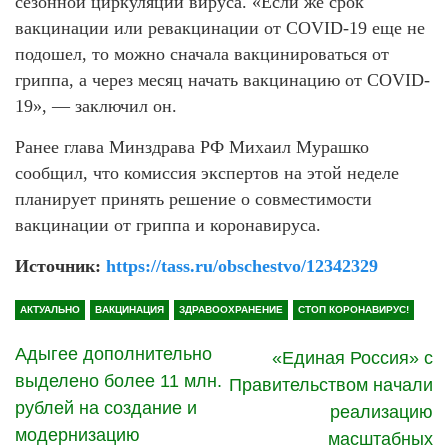
сезонной циркуляции вируса. «Если же срок
вакцинации или ревакцинации от COVID-19 еще не
подошел, то можно сначала вакцинироваться от
гриппа, а через месяц начать вакцинацию от COVID-
19», — заключил он.
Ранее глава Минздрава РФ Михаил Мурашко
сообщил, что комиссия экспертов на этой неделе
планирует принять решение о совместимости
вакцинации от гриппа и коронавируса.
Источник:
https://tass.ru/obschestvo/12342329
АКТУАЛЬНО
ВАКЦИНАЦИЯ
ЗДРАВООХРАНЕНИЕ
СТОП КОРОНАВИРУС!
Адыгее дополнительно
«Единая Россия» с
выделено более 11 млн.
Правительством начали
рублей на создание и
реализацию
модернизацию
масштабных