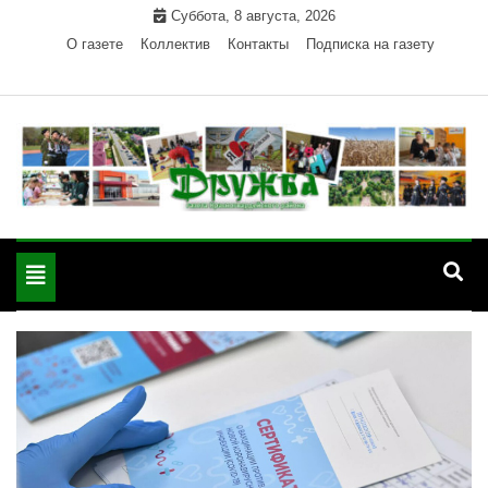
Skip
Суббота, 8 августа, 2026
to
О газете
Коллектив
Контакты
Подписка на газету
content
Официальный сайт газеты "Дружба"
"Дружба" — газета
Красногвардейского района Республики Адыгея
Toggle
Красногвардейского
navigation
района РА