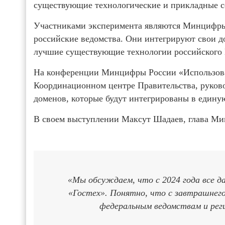
существующие технологические и прикладные с
Участниками эксперимента являются Минцифр
российские ведомства. Они интегрируют свои д
лучшие существующие технологии российского
На конференции Минцифры России «Использова
Координационном центре Правительства, руково
доменов, которые будут интегрированы в едину
В своем выступлении Максут Шадаев, глава Ми
«Мы обсуждаем, что с 2024 года все д
«Гостех». Понятно, что с завтрашнего
федеральным ведомствам и рег