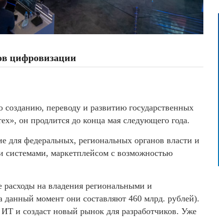
сов цифровизации
по созданию, переводу и развитию государственных
х», он продлится до конца мая следующего года.
е для федеральных, региональных органов власти и
ми системами, маркетплейсом с возможностью
 расходы на владения региональными и
данный момент они составляют 460 млрд. рублей).
 ИТ и создаст новый рынок для разработчиков. Уже