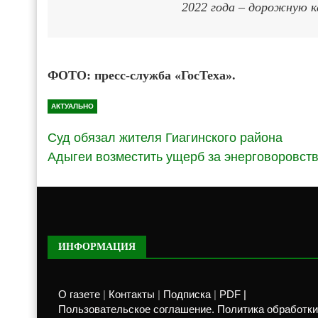
2022 года – дорожную к
ФОТО:
пресс-служба «ГосТеха».
АКТУАЛЬНО
Суд обязал жителя Гиагинского района
Адыгеи возместить ущерб за энерговоровст
ИНФОРМАЦИЯ
О газете
|
Контакты
|
Подписка
|
PDF |
Пользовательское соглашение. Политика обработки