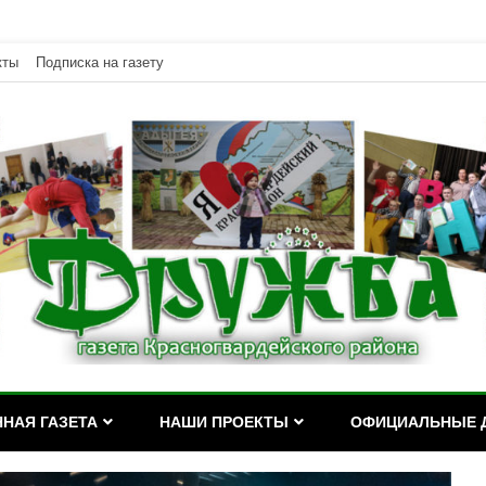
кты
Подписка на газету
дейского района Республики Адыгея
асногвардейского района Р
НАЯ ГАЗЕТА
НАШИ ПРОЕКТЫ
ОФИЦИАЛЬНЫЕ 