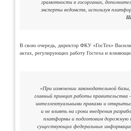
грамотности в госорганах, дополните
эксперты ведомств, используя платфо
Ш
В свою очередь, директор ФКУ «ГосТех» Васил
актах, регулирующих работу Гостеха и влияющи
«При изменении законодательной базы,
главный принцип работы правительства –
интеллектуальными правами и открытым
и не влиять на сроки внедрения разра
платформы и подготовим дорожную к
существующих федеральных информацион