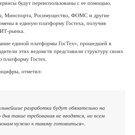
ервисы будут переиспользованы с ее помощью.
ы, Минспорта, Росимущество, ФОМС и другие
омены в единую платформу Гостеха, получив
 ИТ-рынка.
ние единой платформы ГосТех», прошедшей в
дители этих ведомств представили структуру своих
ю платформу Гостех.
нцифры, отметил:
альнейшие разработки будут обязательно на
 дня такие требования не вводятся, но всем
ионам нужно к такому готовиться».