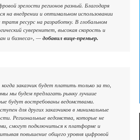
ровой зрелости регионов разный. Благодаря
ся на внедрении и оптимальном использовании
 тратя ресурс на разработку. В глобальном
огический суверенитет, высокая скорость и
дан и бизнеса», —
добавил вице-премьер.
 когда заказчик будет платить только за то,
рмы мы будем предлагать рынку лучшие
ые будут востребованы ведомствами.
тупен для других заказчиков в минимальные
ости. Региональные ведомства, которые не
ми, смогут подключиться к платформе и
читывая повышение общего уровня цифровой