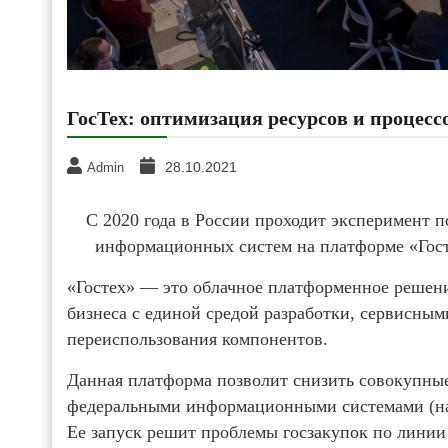
ГосТех: оптимизация ресурсов и процес
28.10.2021
Admin
С 2020 года в России проходит эксперимент 
информационных систем на платформе «Госте
«Гостех» — это облачное платформенное решени
бизнеса с единой средой разработки, сервисны
переиспользования компонентов.
Данная платформа позволит снизить совокупные
федеральными информационными системами (на 
Ее запуск решит проблемы госзакупок по линии