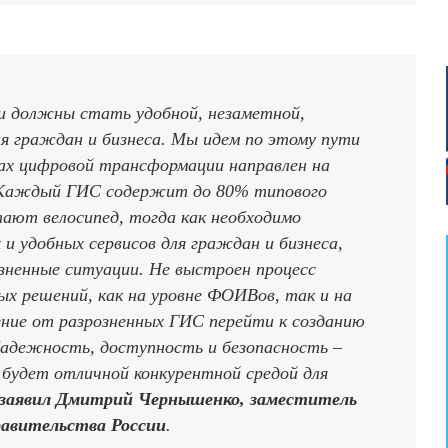
и должны стать удобной, незаметной,
я граждан и бизнеса. Мы идем по этому пути
ках цифровой трансформации направлен на
. Каждый ГИС содержит до 80% типового
тают велосипед, тогда как необходимо
и удобных сервисов для граждан и бизнеса,
ненные ситуации. Не выстроен процесс
ых решений, как на уровне ФОИВов, так и на
ние от разрозненных ГИС перейти к созданию
Надежность, доступность и безопасность –
 будет отличной конкурентной средой для
заявил Дмитрий Чернышенко, заместитель
равительства России
.