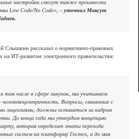
льные настройки смогут также произвести
рмы Low Code/No Code», –
уточнил Максут
адаев.
ий Слышкин рассказал о нормативно-правовых
х на ИТ-развитие электронного правительства:
 в том числе в сфере закупок, мы учитываем
 человекоцентричность. Вопросы, связанные с
и лицензиями, должны оставаться за кадром
ботки. До конца года мы утвердим концепцию
арту, которая определит этапы перехода
ных систем на платформу Гостех, а до мая