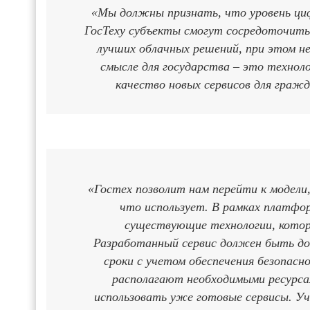
«Мы должны признать, что уровень циф
ГосТеху субъекты смогут сосредоточить
лучших облачных решений, при этом не
смысле для государства – это технол
качество новых сервисов для граж
«Гостех позволит нам перейти к модели,
что использует. В рамках платфо
существующие технологии, котор
Разработанный сервис должен быть дос
сроки с учетом обеспечения безопасн
располагают необходимыми ресурса
использовать уже готовые сервисы. У