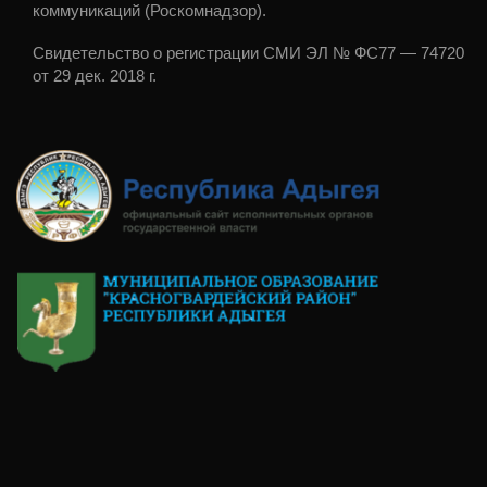
коммуникаций (Роскомнадзор).
Свидетельство о регистрации СМИ ЭЛ № ФС77 — 74720
от 29 дек. 2018 г.