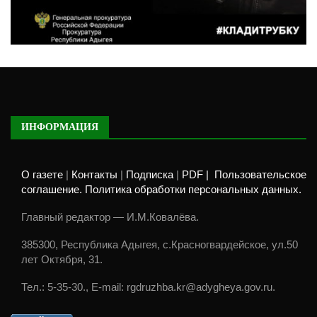
ИНФОРМАЦИЯ
О газете
|
Контакты
|
Подписка
|
PDF |
Пользовательское
соглашение. Политика обработки персональных данных.
Главный редактор — И.М.Ковалёва.
385300, Республика Адыгея, с.Красногвардейское, ул.50
лет Октября, 31.
Тел.: 5-35-30., E-mail: rgdruzhba.kr@adygheya.gov.ru.