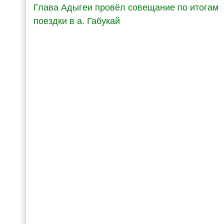
Глава Адыгеи провёл совещание по итогам
поездки в а. Габукай