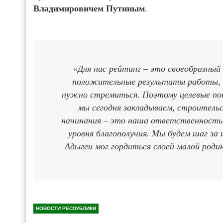
Владимировичем Путиным
.
«Для нас рейтинг – это своеобразны
положительные результаты работы, н
нужно стремиться. Поэтому целевые пок
мы сегодня закладываем, строитель
начинания – это наша ответственность 
уровня благополучия. Мы будем шаг з
Адыгеи мог гордиться своей малой родин
НОВОСТИ РЕСПУБЛИКИ