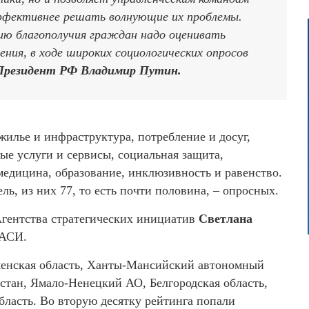
ффективнее решать волнующие их проблемы.
ию благополучия граждан надо оценивать
ения, в ходе широких социологических опросов
 Президент РФ Владимир Путин.
жилье и инфраструктура, потребление и досуг,
ные услуги и сервисы, социальная защита,
 медицина, образование, инклюзивность и равенство.
ь, из них 77, то есть почти половина, – опросных.
Агентства стратегических инициатив
Светлана
 АСИ.
менская область, Ханты-Мансийский автономный
стан, Ямало-Ненецкий АО, Белгородская область,
бласть. Во вторую десятку рейтинга попали