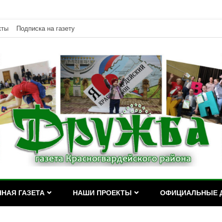
кты
Подписка на газету
дейского района Республики Адыгея
асногвардейского района Р
НАЯ ГАЗЕТА
НАШИ ПРОЕКТЫ
ОФИЦИАЛЬНЫЕ 