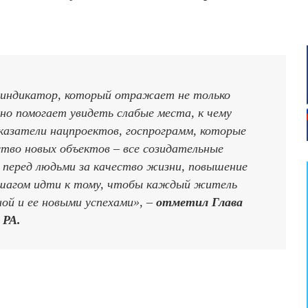
й индикатор, который отражает не только
о помогает увидеть слабые места, к чему
азатели нацпроектов, госпрограмм, которые
ство новых объектов – все созидательные
перед людьми за качество жизни, повышение
а шагом идти к тому, чтобы каждый житель
ой и ее новыми успехами», –
отметил Глава
РА.