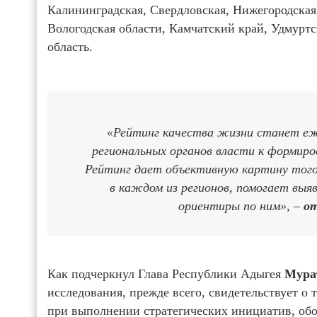
Калининградская, Свердловская, Нижегородская 
Вологодская области, Камчатский край, Удмурт
область.
«Рейтинг качества жизни станет еже
региональных органов власти к формир
Рейтинг дает объективную картину того
в каждом из регионов, помогает выя
ориентиры по ним», –
о
Как подчеркнул Глава Республики Адыгея
Мура
исследования, прежде всего, свидетельствует о
при выполнении стратегических инициатив, о