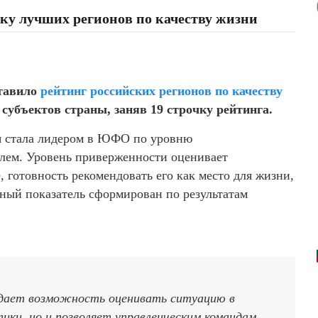
ку лучших регионов по качеству жизни
ставило
рейтинг российских регионов по качеству
субъектов страны, заняв 19 строчку рейтинга.
ея стала лидером в ЮФО по уровню
лем. Уровень приверженности оценивает
 готовность рекомендовать его как место для жизни,
нный показатель сформирован по результатам
 дает возможность оценивать ситуацию в
ики, но и позволяет управленческим командам