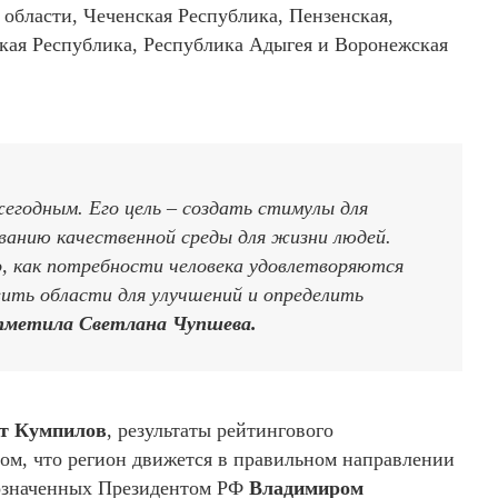
области, Чеченская Республика, Пензенская,
ская Республика, Республика Адыгея и Воронежская
годным. Его цель – создать стимулы для
ованию качественной среды для жизни людей.
, как потребности человека удовлетворяются
вить области для улучшений и определить
тметила Светлана Чупшева.
т Кумпилов
, результаты рейтингового
 том, что регион движется в правильном направлении
бозначенных Президентом РФ
Владимиром