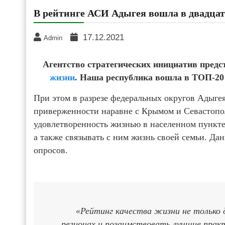
В рейтинге АСИ Адыгея вошла в двадцат
17.12.2021
Admin
Агентство стратегических инициатив пред
жизни
. Наша республика вошла в ТОП-20 
При этом в разрезе федеральных округов Адыг
приверженности наравне с Крымом и Севастопо
удовлетворенность жизнью в населенном пункте,
а также связывать с ним жизнь своей семьи. Да
опросов.
«Рейтинг качества жизни не только
регионах и позаимствовать лучшие практ