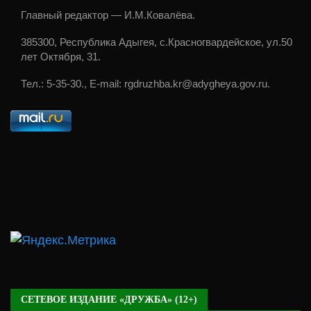
Главный редактор — И.М.Ковалёва.
385300, Республика Адыгея, с.Красногвардейское, ул.50
лет Октября, 31.
Тел.: 5-35-30., E-mail: rgdruzhba.kr@adygheya.gov.ru.
СЕТЕВОЕ ИЗДАНИЕ «ДРУЖБА» (12+)