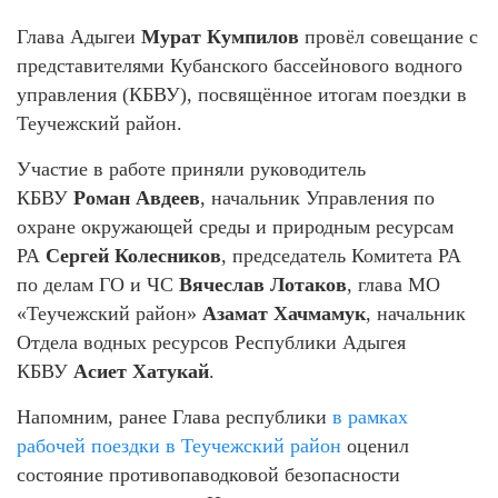
Глава Адыгеи
Мурат Кумпилов
провёл совещание с
представителями Кубанского бассейнового водного
управления (КБВУ), посвящённое итогам поездки в
Теучежский район.
Участие в работе приняли руководитель
КБВУ
Роман Авдеев
, начальник Управления по
охране окружающей среды и природным ресурсам
РА
Сергей Колесников
, председатель Комитета РА
по делам ГО и ЧС
Вячеслав Лотаков
, глава МО
«Теучежский район»
Азамат Хачмамук
, начальник
Отдела водных ресурсов Республики Адыгея
КБВУ
Асиет Хатукай
.
Напомним, ранее Глава республики
в рамках
рабочей поездки в Теучежский район
оценил
состояние противопаводковой безопасности