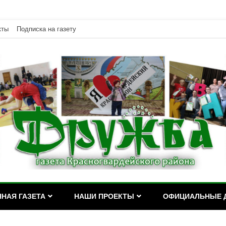
кты
Подписка на газету
дейского района Республики Адыгея
асногвардейского района Р
НАЯ ГАЗЕТА
НАШИ ПРОЕКТЫ
ОФИЦИАЛЬНЫЕ 