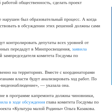
ой работой общественность, сделать проект
е нарушен был образовательный процесс. А когда
аствовать в обсуждении этих решений должны сами
ут контролировать депутаты всех уровней от
енных передадут в Минпросвещения,
заявила
 зампредседателя комитета Госдумы по
венно на территориях. Вместе с координаторами
анами власти будут анализировать ход работ. По
-видеонаблюдение», — указала она.
стие в программе капремонта должны чиновники,
вила в ходе обсуждения
глава комитета Госдумы по
екта «Культура малой Родины» Ольга Казакова.