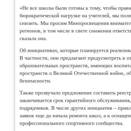
«Не все школы были готовы к тому, чтобы прави
бюрократической нагрузке на учителей, мы полн
снизить. Мы просим Минпросвещения внимател
регионов, в том числе в свете снижения ответ
сказала она.
Об инициативах, которые планируется реализова
В частности, они предлагают предусмотреть в 
образовательных пространств, имеющих воспита
пространств о Великой Отечественной войне, об
безопасности.
Также прозвучало предложение составить реест
заканчивается срок гарантийного обслуживания,
подрядчиков. В числе других инициатив – прив
заявок еще до начала ремонта школ, а к оснаще
профессионального спортивного сообщества.