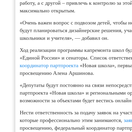
работу, а с другой – привлечь к контролю за эт
максимально открытым.
«Очень важен вопрос с подвозом детей, чтобы н
будут планироваться дизайнерские решения, уч
школьники и учителя», — добавил он.
Ход реализации программы капремонта школ буд
«Единой России» и сенаторы. Список ответств
координатор партпроекта
«Новая школа», первый
просвещению Алена Аршинова.
«Депутаты будут постоянно на связи непосредст
партпроекта «Новая школа» и региональными орг
возможности за объектами будет вестись онлайн
Нести ответственность за подачу заявок на уча
которые профессионально этим занимаются,
зая
просвещению, федеральный координатор партпро