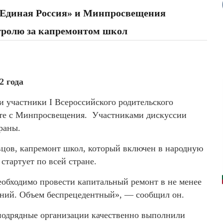
 «Единая Россия» и Минпросвещения
тролю за капремонтом школ
2 года
 участники I Всероссийского родительского
сте с Минпросвещения. Участниками дискуссии
раны.
цов, капремонт школ, который включен в народную
стартует по всей стране.
еобходимо провести капитальный ремонт в не менее
ений. Объем беспрецедентный», — сообщил он.
 подрядные организации качественно выполнили