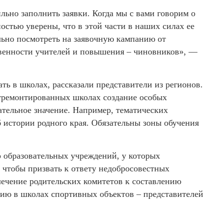
льно заполнить заявки. Когда мы с вами говорим о
остью уверены, что в этой части в наших силах ее
ьно посмотреть на заявочную кампанию от
ственности учителей и повышения – чиновников», —
ть в школах, рассказали представители из регионов.
отремонтированных школах создание особых
тельное значение. Например, тематических
 истории родного края. Обязательны зоны обучения
р образовательных учреждений, у которых
 чтобы призвать к ответу недобросовестных
лечение родительских комитетов к составлению
нию в школах спортивных объектов – представителей