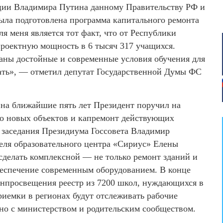
ции Владимира Путина данному Правительству РФ и
ыла подготовлена программа капитального ремонта
я меня является тот факт, что от Республики
роектную мощность в 6 тысяч 317 учащихся.
даны достойные и современные условия обучения для
вать», — отметил депутат Государственной Думы ФС
на ближайшие пять лет Президент поручил на
во новых объектов и капремонт действующих
е заседания Президиума Госсовета Владимир
еля образовательного центра «Сириус» Елены
делать комплексной — не только ремонт зданий и
беспечение современным оборудованием. В конце
инпросвещения реестр из 7200 школ, нуждающихся в
риемки в регионах будут отслеживать рабочие
но с министерством и родительским сообществом.