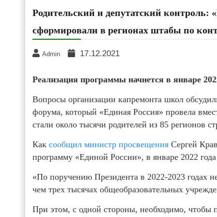
Родительский и депутатский контроль:
сформировали в регионах штабы по кон
17.12.2021
Admin
Реализация программы начнется в январе 202
Вопросы организации капремонта школ обсудили
форума, который «Единая Россия» провела вме
стали около тысячи родителей из 85 регионов ст
Как
сообщил министр просвещения
Сергей Крав
программу «Единой России», в январе 2022 года 
«По поручению Президента в 2022-2023 годах н
чем трех тысячах общеобразовательных учрежд
При этом, с одной стороны, необходимо, чтобы