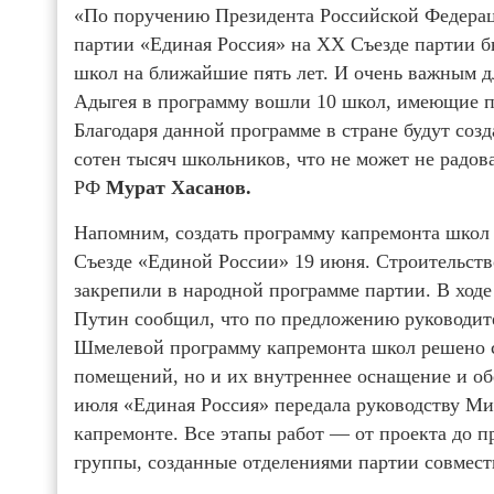
«По поручению Президента Российской Федера
партии «Единая Россия» на XX Съезде партии б
школ на ближайшие пять лет. И очень важным дл
Адыгея в программу вошли 10 школ, имеющие п
Благодаря данной программе в стране будут соз
сотен тысяч школьников, что не может не радо
РФ
Мурат Хасанов.
Напомним, создать программу капремонта школ 
Съезде «Единой России» 19 июня. Строительст
закрепили в народной программе партии. В ход
Путин сообщил, что по предложению руководит
Шмелевой программу капремонта школ решено с
помещений, но и их внутреннее оснащение и о
июля «Единая Россия» передала руководству М
капремонте. Все этапы работ — от проекта до п
группы, созданные отделениями партии совмест