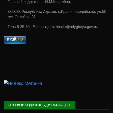
Главный редактор — И.М.Ковалёва.
385300, Республика Адыгея, с.Красногвардейское, ул.50
лет Октября, 31.
Тел.: 5-35-30., E-mail: rgdruzhba.kr@adygheya.gov.ru.
СЕТЕВОЕ ИЗДАНИЕ «ДРУЖБА» (12+)